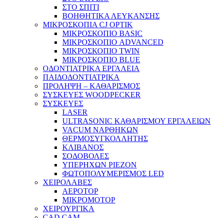
ΣΤΟ ΣΠΙΤΙ
ΒΟΗΘΗΤΙΚΑ ΛΕΥΚΑΝΣΗΣ
ΜΙΚΡΟΣΚΟΠΙΑ CJ OPTIK
ΜΙΚΡΟΣΚΟΠΙΟ BASIC
ΜΙΚΡΟΣΚΟΠΙΟ ADVANCED
ΜΙΚΡΟΣΚΟΠΙΟ TWIN
ΜΙΚΡΟΣΚΟΠΙΟ BLUE
ΟΔΟΝΤΙΑΤΡΙΚΑ ΕΡΓΑΛΕΙΑ
ΠΑΙΔΟΔΟΝΤΙΑΤΡΙΚΑ
ΠΡΟΛΗΨΗ – ΚΑΘΑΡΙΣΜΟΣ
ΣΥΣΚΕΥΕΣ WOODPECKER
ΣΥΣΚΕΥΕΣ
LASER
ULTRASONIC ΚΑΘΑΡΙΣΜΟΥ ΕΡΓΑΛΕΙΩΝ
VACUM ΝΑΡΘΗΚΩΝ
ΘΕΡΜΟΣΥΓΚΟΛΛΗΤΗΣ
ΚΛΙΒΑΝΟΣ
ΣΟΔΟΒΟΛΕΣ
ΥΠΕΡΗΧΩΝ PIEZON
ΦΩΤΟΠΟΛΥΜΕΡΙΣΜΟΣ LED
ΧΕΙΡΟΛΑΒΕΣ
ΑΕΡΟΤΟΡ
ΜΙΚΡΟΜΟΤΟΡ
ΧΕΙΡΟΥΡΓΙΚΑ
CAD CAM