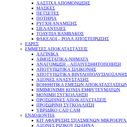
ΛΑΣΤΙΧΑ ΑΠΟΜΟΝΩΣΗΣ
ΜΑΣΚΕΣ
ΠΕΤΣΕΤΕΣ
ΠΟΤΗΡΙΑ
ΡΥΓΧΗ ΑΝΑΜΙΞΗΣ
ΣΙΕΛΑΝΤΛΙΕΣ
ΤΟΛΥΠΙΑ ΒΑΜΒΑΚΟΣ
ΦΑΚΕΛΟΙ – ΡΟΛΑ ΑΠΟΣΤΕΙΡΩΣΗΣ
ΕΔΡΕΣ
ΕΜΜΕΣΕΣ ΑΠΟΚΑΤΑΣΤΑΣΕΙΣ
ΑΛΓΙΝΙΚΑ
ΑΙΜΟΣΤΑΤΙΚΑ-ΝΗΜΑΤΑ
ΑΝΑΓΟΜΩΣΗ – ΑΠΑΙΥΕΣΘΗΤΟΠΟΙΗΣΗ
ΑΠΟΤΥΠΩΤΙΚΑ ΣΙΛΙΚΟΝΗΣ
ΑΠΟΤΥΠΩΤΙΚΑ ΒΙΝΥΛΟΠΟΛΥΣΙΛΟΞΑΝΗ
ΑΞΟΝΕΣ ΑΝΑΣΥΣΤΑΣΗΣ
ΒΟΗΘΗΤΙΚΑ ΕΜΕΣΩΝ ΑΠΟΚΑΤΑΣΤΑΣΕΩ
ΗΜΙΜΟΝΙΜΗ ΚΟΝΙΑ ΕΜΦΥΤΕΥΜΑΤΩΝ
ΜΟΝΙΜΗ ΣΥΓΚΟΛΛΗΣΗ
ΠΡΟΣΩΠΙΝΕΣ ΑΠΟΚΑΤΑΣΤΑΣΕΙΣ
ΠΡΟΣΩΡΙΝΗ ΣΥΓΚΟΛΛΗΣΗ
ΥΒΡΙΔΙΚΟ CAD CAM
ΕΝΔΟΔΟΝΤΙΑ
ΚΙΤ ΑΦΑΙΡΕΣΗΣ ΣΠΑΣΜΕΝΩΝ ΜΙΚΡΟΕΡΓ
ΑΞΟΝΕΣ ΡΙΖΙΚΟΥ ΣΩΛΗΝΑ