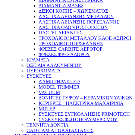
ΔΙΑΜΑΝΤΙΑ ΕΡΓΑΣΤΗΡΙΑΚΑ
ΔΙΑΜΑΝΤΙΑ ΜΑΣΙΦ
ΔΙΣΚΟΙ ΚΟΠΗΣ – ΧΩΡΙΣΜΑΤΟΣ
ΛΑΣΤΙΧΑ ΛΕΙΑΝΣΗΣ ΜΕΤΑΛΛΟΥ
ΛΑΣΤΙΧΑ ΛΕΙΑΝΣΗΣ ΠΟΡΣΕΛΑΝΗΣ
ΛΑΣΤΙΧΑ ΟΔΟΝΤΟΣΤΟΙΧΕΙΩΝ
ΠΑΣΤΕΣ ΛΕΙΑΝΣΗΣ
ΤΡΟΧΟΛΙΘΟΙ ΜΕΤΑΛΛΟΥ ΚΑΦΕ-ΑΣΠΡΟΙ
ΤΡΟΧΟΛΙΘΟΙ ΠΟΡΣΕΛΑΝΗΣ
ΦΡΕΖΕΣ CARBITE ΑΕΡΟΤΟΡ
ΦΡΕΖΕΣ ΦΡΕΖΑΔΟΡΟΥ
ΚΡΑΜΑΤΑ
ΟΞΕΙΔΙΑ ΑΛΛΟΥΜΙΝΙΟΥ
ΠΥΡΟΧΩΜΑΤΑ
ΣΥΣΚΕΥΕΣ
ΛΑΜΠΤΗΡΑΣ LED
MODEL TRIMMER
VACUUM
ΔΟΝΗΤΕΣ ΓΥΨΟΥ – ΚΕΡΑΜΙΚΩΝ ΥΛΙΚΩΝ
ΚΕΡΙΕΡΕΣ – ΗΛΕΚΤΡΙΚΑ ΜΑΧΑΙΡΙΔΙΑ
ΜΟΤΕΡ
ΣΥΣΚΕΥΕΣ ΣΥΓΚΟΛΛΗΣΗΣ PRIMOTECH
ΣΥΣΚΕΥΕΣ ΦΩΤΟΠΟΛΥΜΕΡΙΣΜΟΥ
ΤΕΧΝΗΤΑ ΔΟΝΤΙΑ
CAD CAM ΑΠΟΚΑΤΑΣΤΑΣΕΙΣ