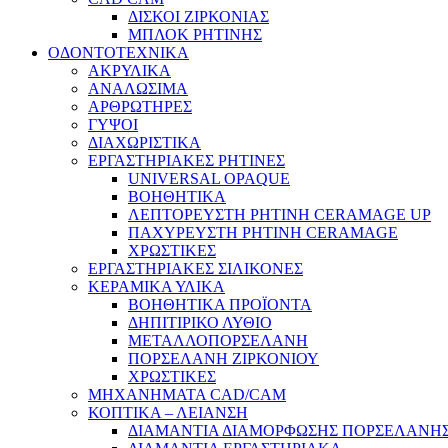
ΔΙΣΚΟΙ ΖΙΡΚΟΝΙΑΣ
ΜΠΛΟΚ ΡΗΤΙΝΗΣ
ΟΔΟΝΤΟΤΕΧΝΙΚΑ
ΑΚΡΥΛΙΚΑ
ΑΝΑΛΩΣΙΜΑ
ΑΡΘΡΩΤΗΡΕΣ
ΓΥΨΟΙ
ΔΙΑΧΩΡΙΣΤΙΚΑ
ΕΡΓΑΣΤΗΡΙΑΚΕΣ ΡΗΤΙΝΕΣ
UNIVERSAL OPAQUE
ΒΟΗΘΗΤΙΚΑ
ΛΕΠΤΟΡΕΥΣΤΗ ΡΗΤΙΝΗ CERAMAGE UP
ΠΑΧΥΡΕΥΣΤΗ ΡΗΤΙΝΗ CERAMAGE
ΧΡΩΣΤΙΚΕΣ
ΕΡΓΑΣΤΗΡΙΑΚΕΣ ΣΙΛΙΚΟΝΕΣ
ΚΕΡΑΜΙΚΑ ΥΛΙΚΑ
ΒΟΗΘΗΤΙΚΑ ΠΡΟΪΟΝΤΑ
ΔΗΠΙΤΙΡΙΚΟ ΛΥΘΙΟ
ΜΕΤΑΛΛΟΠΟΡΣΕΛΑΝΗ
ΠΟΡΣΕΛΑΝΗ ΖΙΡΚΟΝΙΟΥ
ΧΡΩΣΤΙΚΕΣ
ΜΗΧΑΝΗΜΑΤΑ CAD/CAM
ΚΟΠΤΙΚΑ – ΛΕΙΑΝΣΗ
ΔΙΑΜΑΝΤΙΑ ΔΙΑΜΟΡΦΩΣΗΣ ΠΟΡΣΕΛΑΝΗΣ 