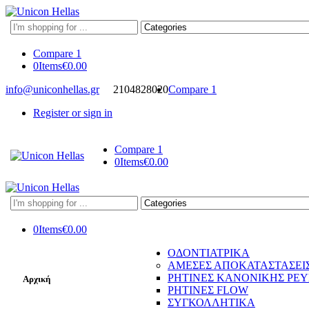
Search
here
Compare
1
0
Items
€
0.00
info@uniconhellas.gr
2104828020
Compare
1
Register or sign in
Compare
1
0
Items
€
0.00
Search
here
0
Items
€
0.00
ΟΔΟΝΤΙΑΤΡΙΚΑ
ΑΜΕΣΕΣ ΑΠΟΚΑΤΑΣΤΑΣΕΙ
ΡΗΤΙΝΕΣ ΚΑΝΟΝΙΚΗΣ ΡΕ
Αρχική
ΡΗΤΙΝΕΣ FLOW
ΣΥΓΚΟΛΛΗΤΙΚΑ