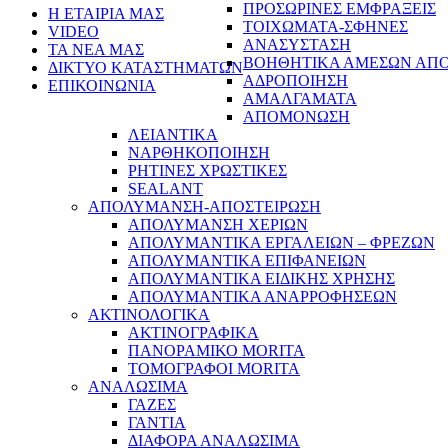
ΠΡΟΣΩΡΙΝΕΣ ΕΜΦΡΑΞΕΙΣ
Η ΕΤΑΙΡΙΑ ΜΑΣ
ΤΟΙΧΩΜΑΤΑ-ΣΦΗΝΕΣ
VIDEO
ΑΝΑΣΥΣΤΑΣΗ
ΤΑ ΝΕΑ ΜΑΣ
ΒΟΗΘΗΤΙΚΑ ΑΜΕΣΩΝ ΑΠ
ΔΙΚΤΥΟ ΚΑΤΑΣΤΗΜΑΤΩΝ
ΑΔΡΟΠΟΙΗΣΗ
ΕΠΙΚΟΙΝΩΝΙΑ
ΑΜΑΛΓΑΜΑΤΑ
ΑΠΟΜΟΝΩΣΗ
ΛΕΙΑΝΤΙΚΑ
ΝΑΡΘΗΚΟΠΟΙΗΣΗ
ΡΗΤΙΝΕΣ ΧΡΩΣΤΙΚΕΣ
SEALANT
ΑΠΟΛΥΜΑΝΣΗ-ΑΠΟΣΤΕΙΡΩΣΗ
ΑΠΟΛΥΜΑΝΣΗ ΧΕΡΙΩΝ
ΑΠΟΛΥΜΑΝΤΙΚΑ ΕΡΓΑΛΕΙΩΝ – ΦΡΕΖΩΝ
ΑΠΟΛΥΜΑΝΤΙΚΑ ΕΠΙΦΑΝΕΙΩΝ
ΑΠΟΛΥΜΑΝΤΙΚΑ ΕΙΔΙΚΗΣ ΧΡΗΣΗΣ
ΑΠΟΛΥΜΑΝΤΙΚΑ ΑΝΑΡΡΟΦΗΣΕΩΝ
ΑΚΤΙΝΟΛΟΓΙΚΑ
ΑΚΤΙΝΟΓΡΑΦΙΚΑ
ΠΑΝΟΡΑΜΙΚΟ MORITA
ΤΟΜΟΓΡΑΦΟΙ MORITA
ΑΝΑΛΩΣΙΜΑ
ΓΑΖΕΣ
ΓΑΝΤΙΑ
ΔΙΑΦΟΡΑ ΑΝΑΛΩΣΙΜΑ