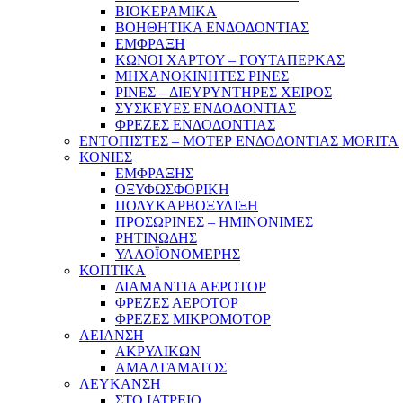
ΒΙΟΚΕΡΑΜΙΚΑ
ΒΟΗΘΗΤΙΚΑ ΕΝΔΟΔΟΝΤΙΑΣ
ΕΜΦΡΑΞΗ
ΚΩΝΟΙ ΧΑΡΤΟΥ – ΓΟΥΤΑΠΕΡΚΑΣ
ΜΗΧΑΝΟΚΙΝΗΤΕΣ ΡΙΝΕΣ
ΡΙΝΕΣ – ΔΙΕΥΡΥΝΤΗΡΕΣ ΧΕΙΡΟΣ
ΣΥΣΚΕΥΕΣ ΕΝΔΟΔΟΝΤΙΑΣ
ΦΡΕΖΕΣ ΕΝΔΟΔΟΝΤΙΑΣ
ΕΝΤΟΠΙΣΤΕΣ – ΜΟΤΕΡ ΕΝΔΟΔΟΝΤΙΑΣ MORITA
ΚΟΝΙΕΣ
ΕΜΦΡΑΞΗΣ
ΟΞΥΦΩΣΦΟΡΙΚΗ
ΠΟΛΥΚΑΡΒΟΞΥΛΙΞΗ
ΠΡΟΣΩΡΙΝΕΣ – ΗΜΙΝΟΝΙΜΕΣ
ΡΗΤΙΝΩΔΗΣ
ΥΑΛΟΪΟΝΟΜΕΡΗΣ
ΚΟΠΤΙΚΑ
ΔΙΑΜΑΝΤΙΑ ΑΕΡΟΤΟΡ
ΦΡΕΖΕΣ ΑΕΡΟΤΟΡ
ΦΡΕΖΕΣ ΜΙΚΡΟΜΟΤΟΡ
ΛΕΙΑΝΣΗ
ΑΚΡΥΛΙΚΩΝ
ΑΜΑΛΓΑΜΑΤΟΣ
ΛΕΥΚΑΝΣΗ
ΣΤΟ ΙΑΤΡΕΙΟ