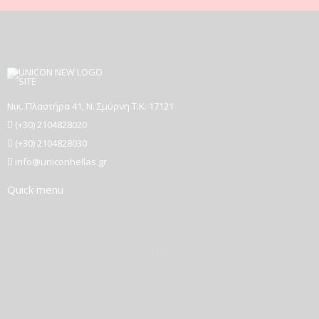
Νικ. Πλαστήρα 41, Ν. Σμύρνη T.K. 17121
(+30) 2104828020
(+30) 2104828030
info@uniconhellas.gr
Quick menu