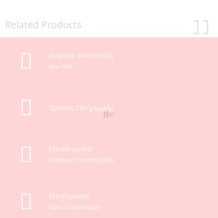
Related Products
Δωρεάν Αποστολή
άνω 60€
Τρόποι Πληρωμής
Eπικοινωνία
Σύστημα Υποστήριξης
Επιστροφές
Όροι Συναλλαγών