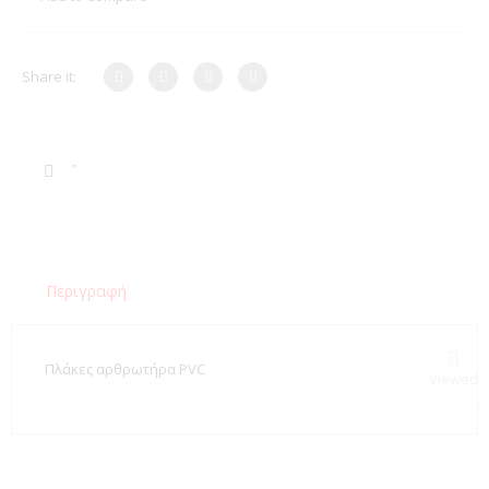
Share it:
Περιγραφή
Πλάκες αρθρωτήρα PVC
Viewed