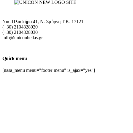
Νικ. Πλαστήρα 41, Ν. Σμύρνη T.K. 17121
(+30) 2104828020
(+30) 2104828030
info@uniconhellas.gr
Quick menu
[nasa_menu menu="footer-menu" is_ajax="yes"]