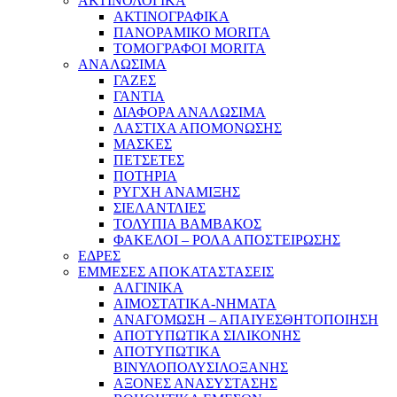
ΑΚΤΙΝΟΛΟΓΙΚΑ
ΑΚΤΙΝΟΓΡΑΦΙΚΑ
ΠΑΝΟΡΑΜΙΚΟ MORITA
ΤΟΜΟΓΡΑΦΟΙ MORITA
ΑΝΑΛΩΣΙΜΑ
ΓΑΖΕΣ
ΓΑΝΤΙΑ
ΔΙΑΦΟΡΑ ΑΝΑΛΩΣΙΜΑ
ΛΑΣΤΙΧΑ ΑΠΟΜΟΝΩΣΗΣ
ΜΑΣΚΕΣ
ΠΕΤΣΕΤΕΣ
ΠΟΤΗΡΙΑ
ΡΥΓΧΗ ΑΝΑΜΙΞΗΣ
ΣΙΕΛΑΝΤΛΙΕΣ
ΤΟΛΥΠΙΑ ΒΑΜΒΑΚΟΣ
ΦΑΚΕΛΟΙ – ΡΟΛΑ ΑΠΟΣΤΕΙΡΩΣΗΣ
ΕΔΡΕΣ
ΕΜΜΕΣΕΣ ΑΠΟΚΑΤΑΣΤΑΣΕΙΣ
ΑΛΓΙΝΙΚΑ
ΑΙΜΟΣΤΑΤΙΚΑ-ΝΗΜΑΤΑ
ΑΝΑΓΟΜΩΣΗ – ΑΠΑΙΥΕΣΘΗΤΟΠΟΙΗΣΗ
ΑΠΟΤΥΠΩΤΙΚΑ ΣΙΛΙΚΟΝΗΣ
ΑΠΟΤΥΠΩΤΙΚΑ
ΒΙΝΥΛΟΠΟΛΥΣΙΛΟΞΑΝΗΣ
ΑΞΟΝΕΣ ΑΝΑΣΥΣΤΑΣΗΣ