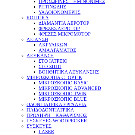
ΠΡΟΣΩΡΙΝΕΣ – ΗΜΙΝΟΝΙΜΕΣ
ΡΗΤΙΝΩΔΗΣ
ΥΑΛΟΪΟΝΟΜΕΡΗΣ
ΚΟΠΤΙΚΑ
ΔΙΑΜΑΝΤΙΑ ΑΕΡΟΤΟΡ
ΦΡΕΖΕΣ ΑΕΡΟΤΟΡ
ΦΡΕΖΕΣ ΜΙΚΡΟΜΟΤΟΡ
ΛΕΙΑΝΣΗ
ΑΚΡΥΛΙΚΩΝ
ΑΜΑΛΓΑΜΑΤΟΣ
ΛΕΥΚΑΝΣΗ
ΣΤΟ ΙΑΤΡΕΙΟ
ΣΤΟ ΣΠΙΤΙ
ΒΟΗΘΗΤΙΚΑ ΛΕΥΚΑΝΣΗΣ
ΜΙΚΡΟΣΚΟΠΙΑ CJ OPTIK
ΜΙΚΡΟΣΚΟΠΙΟ BASIC
ΜΙΚΡΟΣΚΟΠΙΟ ADVANCED
ΜΙΚΡΟΣΚΟΠΙΟ TWIN
ΜΙΚΡΟΣΚΟΠΙΟ BLUE
ΟΔΟΝΤΙΑΤΡΙΚΑ ΕΡΓΑΛΕΙΑ
ΠΑΙΔΟΔΟΝΤΙΑΤΡΙΚΑ
ΠΡΟΛΗΨΗ – ΚΑΘΑΡΙΣΜΟΣ
ΣΥΣΚΕΥΕΣ WOODPECKER
ΣΥΣΚΕΥΕΣ
LASER