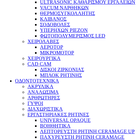
ULTRASONIC ΚΑΘΑΡΙΣΜΟΥ ΕΡΓΑΛΕΙΩΝ
VACUM ΝΑΡΘΗΚΩΝ
ΘΕΡΜΟΣΥΓΚΟΛΛΗΤΗΣ
ΚΛΙΒΑΝΟΣ
ΣΟΔΟΒΟΛΕΣ
ΥΠΕΡΗΧΩΝ PIEZON
ΦΩΤΟΠΟΛΥΜΕΡΙΣΜΟΣ LED
ΧΕΙΡΟΛΑΒΕΣ
ΑΕΡΟΤΟΡ
ΜΙΚΡΟΜΟΤΟΡ
ΧΕΙΡΟΥΡΓΙΚΑ
CAD CAM
ΔΙΣΚΟΙ ΖΙΡΚΟΝΙΑΣ
ΜΠΛΟΚ ΡΗΤΙΝΗΣ
ΟΔΟΝΤΟΤΕΧΝΙΚΑ
ΑΚΡΥΛΙΚΑ
ΑΝΑΛΩΣΙΜΑ
ΑΡΘΡΩΤΗΡΕΣ
ΓΥΨΟΙ
ΔΙΑΧΩΡΙΣΤΙΚΑ
ΕΡΓΑΣΤΗΡΙΑΚΕΣ ΡΗΤΙΝΕΣ
UNIVERSAL OPAQUE
ΒΟΗΘΗΤΙΚΑ
ΛΕΠΤΟΡΕΥΣΤΗ ΡΗΤΙΝΗ CERAMAGE UP
ΠΑΧΥΡΕΥΣΤΗ ΡΗΤΙΝΗ CERAMAGE