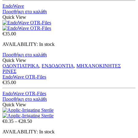
EndoWave
Προσθήκη στο καλάθι
Quick View
€
35.00
AVAILABILITY:
In stock
Προσθήκη στο καλάθι
Quick View
ΟΔΟΝΤΙΑΤΡΙΚΑ
,
ΕΝΔΟΔΟΝΤΙΑ
,
ΜΗΧΑΝΟΚΙΝΗΤΕΣ
ΡΙΝΕΣ
EndoWave OTR-Files
€
35.00
EndoWave OTR-Files
Προσθήκη στο καλάθι
Quick View
Price
€
0.35
–
€
28.50
range:
AVAILABILITY:
In stock
€0.35
through