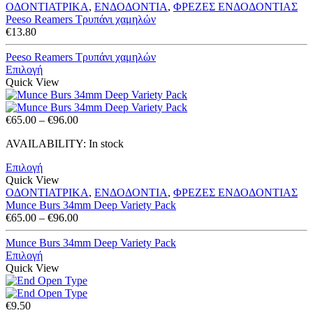
ΟΔΟΝΤΙΑΤΡΙΚΑ
,
ΕΝΔΟΔΟΝΤΙΑ
,
ΦΡΕΖΕΣ ΕΝΔΟΔΟΝΤΙΑΣ
Peeso Reamers Τρυπάνι χαμηλών
€
13.80
Peeso Reamers Τρυπάνι χαμηλών
Επιλογή
Quick View
Price
€
65.00
–
€
96.00
range:
AVAILABILITY:
In stock
€65.00
through
Επιλογή
€96.00
Quick View
ΟΔΟΝΤΙΑΤΡΙΚΑ
,
ΕΝΔΟΔΟΝΤΙΑ
,
ΦΡΕΖΕΣ ΕΝΔΟΔΟΝΤΙΑΣ
Munce Burs 34mm Deep Variety Pack
Price
€
65.00
–
€
96.00
range:
€65.00
Munce Burs 34mm Deep Variety Pack
through
Επιλογή
€96.00
Quick View
€
9.50