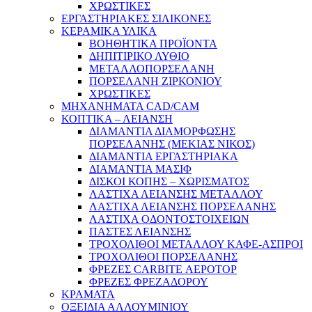
ΧΡΩΣΤΙΚΕΣ
ΕΡΓΑΣΤΗΡΙΑΚΕΣ ΣΙΛΙΚΟΝΕΣ
ΚΕΡΑΜΙΚΑ ΥΛΙΚΑ
ΒΟΗΘΗΤΙΚΑ ΠΡΟΪΟΝΤΑ
ΔΗΠΙΤΙΡΙΚΟ ΛΥΘΙΟ
ΜΕΤΑΛΛΟΠΟΡΣΕΛΑΝΗ
ΠΟΡΣΕΛΑΝΗ ΖΙΡΚΟΝΙΟΥ
ΧΡΩΣΤΙΚΕΣ
ΜΗΧΑΝΗΜΑΤΑ CAD/CAM
ΚΟΠΤΙΚΑ – ΛΕΙΑΝΣΗ
ΔΙΑΜΑΝΤΙΑ ΔΙΑΜΟΡΦΩΣΗΣ
ΠΟΡΣΕΛΑΝΗΣ (ΜΕΚΙΑΣ ΝΙΚΟΣ)
ΔΙΑΜΑΝΤΙΑ ΕΡΓΑΣΤΗΡΙΑΚΑ
ΔΙΑΜΑΝΤΙΑ ΜΑΣΙΦ
ΔΙΣΚΟΙ ΚΟΠΗΣ – ΧΩΡΙΣΜΑΤΟΣ
ΛΑΣΤΙΧΑ ΛΕΙΑΝΣΗΣ ΜΕΤΑΛΛΟΥ
ΛΑΣΤΙΧΑ ΛΕΙΑΝΣΗΣ ΠΟΡΣΕΛΑΝΗΣ
ΛΑΣΤΙΧΑ ΟΔΟΝΤΟΣΤΟΙΧΕΙΩΝ
ΠΑΣΤΕΣ ΛΕΙΑΝΣΗΣ
ΤΡΟΧΟΛΙΘΟΙ ΜΕΤΑΛΛΟΥ ΚΑΦΕ-ΑΣΠΡΟΙ
ΤΡΟΧΟΛΙΘΟΙ ΠΟΡΣΕΛΑΝΗΣ
ΦΡΕΖΕΣ CARBITE ΑΕΡΟΤΟΡ
ΦΡΕΖΕΣ ΦΡΕΖΑΔΟΡΟΥ
ΚΡΑΜΑΤΑ
ΟΞΕΙΔΙΑ ΑΛΛΟΥΜΙΝΙΟΥ