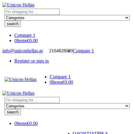
Search
here
Compare
1
0
Items
€
0.00
info@uniconhellas.gr
2104828020
Compare
1
Register or sign in
Compare
1
0
Items
€
0.00
Search
here
0
Items
€
0.00
ΟΔΟΝΤΙΑΤΡΙΚΑ