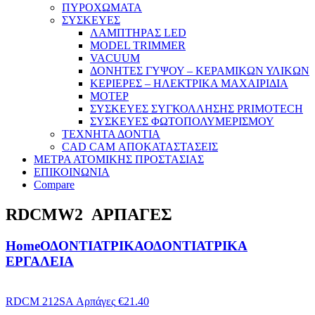
ΠΥΡΟΧΩΜΑΤΑ
ΣΥΣΚΕΥΕΣ
ΛΑΜΠΤΗΡΑΣ LED
MODEL TRIMMER
VACUUM
ΔΟΝΗΤΕΣ ΓΥΨΟΥ – ΚΕΡΑΜΙΚΩΝ ΥΛΙΚΩΝ
ΚΕΡΙΕΡΕΣ – ΗΛΕΚΤΡΙΚΑ ΜΑΧΑΙΡΙΔΙΑ
ΜΟΤΕΡ
ΣΥΣΚΕΥΕΣ ΣΥΓΚΟΛΛΗΣΗΣ PRIMOTECH
ΣΥΣΚΕΥΕΣ ΦΩΤΟΠΟΛΥΜΕΡΙΣΜΟΥ
ΤΕΧΝΗΤΑ ΔΟΝΤΙΑ
CAD CAM ΑΠΟΚΑΤΑΣΤΑΣΕΙΣ
ΜΕΤΡΑ ΑΤΟΜΙΚΗΣ ΠΡΟΣΤΑΣΙΑΣ
ΕΠΙΚΟΙΝΩΝΙΑ
Compare
RDCMW2 ΑΡΠΑΓΕΣ
Home
ΟΔΟΝΤΙΑΤΡΙΚΑ
ΟΔΟΝΤΙΑΤΡΙΚΑ
ΕΡΓΑΛΕΙΑ
RDCM 212SA Αρπάγες
€
21.40