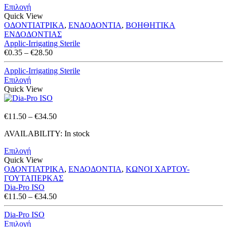
Επιλογή
€28.50
Quick View
ΟΔΟΝΤΙΑΤΡΙΚΑ
,
ΕΝΔΟΔΟΝΤΙΑ
,
ΒΟΗΘΗΤΙΚΑ
ΕΝΔΟΔΟΝΤΙΑΣ
Applic-Irrigating Sterile
Price
€
0.35
–
€
28.50
range:
€0.35
Applic-Irrigating Sterile
through
Επιλογή
€28.50
Quick View
Price
€
11.50
–
€
34.50
range:
AVAILABILITY:
In stock
€11.50
through
Επιλογή
€34.50
Quick View
ΟΔΟΝΤΙΑΤΡΙΚΑ
,
ΕΝΔΟΔΟΝΤΙΑ
,
ΚΩΝΟΙ ΧΑΡΤΟΥ-
ΓΟΥΤΑΠΕΡΚΑΣ
Dia-Pro ISO
Price
€
11.50
–
€
34.50
range:
€11.50
Dia-Pro ISO
through
Επιλογή