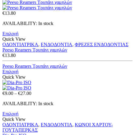
€
13.80
AVAILABILITY:
In stock
Επιλογή
Quick View
ΟΔΟΝΤΙΑΤΡΙΚΑ
,
ΕΝΔΟΔΟΝΤΙΑ
,
ΦΡΕΖΕΣ ΕΝΔΟΔΟΝΤΙΑΣ
Peeso Reamers Τρυπάνι χαμηλών
€
13.80
Peeso Reamers Τρυπάνι χαμηλών
Επιλογή
Quick View
Price
€
9.00
–
€
27.00
range:
AVAILABILITY:
In stock
€9.00
through
Επιλογή
€27.00
Quick View
ΟΔΟΝΤΙΑΤΡΙΚΑ
,
ΕΝΔΟΔΟΝΤΙΑ
,
ΚΩΝΟΙ ΧΑΡΤΟΥ-
ΓΟΥΤΑΠΕΡΚΑΣ