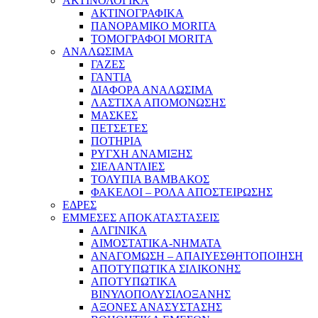
ΑΚΤΙΝΟΛΟΓΙΚΑ
ΑΚΤΙΝΟΓΡΑΦΙΚΑ
ΠΑΝΟΡΑΜΙΚΟ MORITA
ΤΟΜΟΓΡΑΦΟΙ MORITA
ΑΝΑΛΩΣΙΜΑ
ΓΑΖΕΣ
ΓΑΝΤΙΑ
ΔΙΑΦΟΡΑ ΑΝΑΛΩΣΙΜΑ
ΛΑΣΤΙΧΑ ΑΠΟΜΟΝΩΣΗΣ
ΜΑΣΚΕΣ
ΠΕΤΣΕΤΕΣ
ΠΟΤΗΡΙΑ
ΡΥΓΧΗ ΑΝΑΜΙΞΗΣ
ΣΙΕΛΑΝΤΛΙΕΣ
ΤΟΛΥΠΙΑ ΒΑΜΒΑΚΟΣ
ΦΑΚΕΛΟΙ – ΡΟΛΑ ΑΠΟΣΤΕΙΡΩΣΗΣ
ΕΔΡΕΣ
ΕΜΜΕΣΕΣ ΑΠΟΚΑΤΑΣΤΑΣΕΙΣ
ΑΛΓΙΝΙΚΑ
ΑΙΜΟΣΤΑΤΙΚΑ-ΝΗΜΑΤΑ
ΑΝΑΓΟΜΩΣΗ – ΑΠΑΙΥΕΣΘΗΤΟΠΟΙΗΣΗ
ΑΠΟΤΥΠΩΤΙΚΑ ΣΙΛΙΚΟΝΗΣ
ΑΠΟΤΥΠΩΤΙΚΑ
ΒΙΝΥΛΟΠΟΛΥΣΙΛΟΞΑΝΗΣ
ΑΞΟΝΕΣ ΑΝΑΣΥΣΤΑΣΗΣ