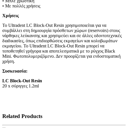
• Μπλε χρωστική
• Με πολλές χρήσεις
Χρήσεις
Το Ultradent LC Block-Out Resin χρησιμοποιείται για να
συμβάλλει στη δημιουργία πρόσθετων χώρων (reservoirs) στους
νάρθηκες λεύκανσης και χρησιμεύει και σε άλλες οδοντοτεχνικές
διαδικασίες, όπως επιδιορθώσεις εκμαγείων και κολοβωμάτων
εκμαγείου. Το Ultradent LC Block-Out Resin μπορεί να
τοποθετηθεί γρήγορα και αποτελεσματικά με το ρύγχος Black
Mini. Φωτοπολυμεριζόμενο. Δεν προορίζεται για ενδοστοματική
χρήση.
Συσκευασία:
LC Block-Out Resin
20 x σύριγγες 1.2ml
Related Products