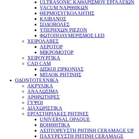
ULTRASONIC ΚΑΘΑΡΙΣΜΟΥ ΕΡΓΑΛΕΙΩΝ
VACUM ΝΑΡΘΗΚΩΝ
ΘΕΡΜΟΣΥΓΚΟΛΛΗΤΗΣ
ΚΛΙΒΑΝΟΣ
ΣΟΔΟΒΟΛΕΣ
ΥΠΕΡΗΧΩΝ PIEZON
ΦΩΤΟΠΟΛΥΜΕΡΙΣΜΟΣ LED
ΧΕΙΡΟΛΑΒΕΣ
ΑΕΡΟΤΟΡ
ΜΙΚΡΟΜΟΤΟΡ
ΧΕΙΡΟΥΡΓΙΚΑ
CAD CAM
ΔΙΣΚΟΙ ΖΙΡΚΟΝΙΑΣ
ΜΠΛΟΚ ΡΗΤΙΝΗΣ
ΟΔΟΝΤΟΤΕΧΝΙΚΑ
ΑΚΡΥΛΙΚΑ
ΑΝΑΛΩΣΙΜΑ
ΑΡΘΡΩΤΗΡΕΣ
ΓΥΨΟΙ
ΔΙΑΧΩΡΙΣΤΙΚΑ
ΕΡΓΑΣΤΗΡΙΑΚΕΣ ΡΗΤΙΝΕΣ
UNIVERSAL OPAQUE
ΒΟΗΘΗΤΙΚΑ
ΛΕΠΤΟΡΕΥΣΤΗ ΡΗΤΙΝΗ CERAMAGE UP
ΠΑΧΥΡΕΥΣΤΗ ΡΗΤΙΝΗ CERAMAGE