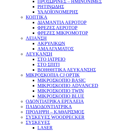
ΠΡΟΣΩΡΙΝΕΣ – ΗΜΙΝΟΝΙΜΕΣ
ΡΗΤΙΝΩΔΗΣ
ΥΑΛΟΪΟΝΟΜΕΡΗΣ
ΚΟΠΤΙΚΑ
ΔΙΑΜΑΝΤΙΑ ΑΕΡΟΤΟΡ
ΦΡΕΖΕΣ ΑΕΡΟΤΟΡ
ΦΡΕΖΕΣ ΜΙΚΡΟΜΟΤΟΡ
ΛΕΙΑΝΣΗ
ΑΚΡΥΛΙΚΩΝ
ΑΜΑΛΓΑΜΑΤΟΣ
ΛΕΥΚΑΝΣΗ
ΣΤΟ ΙΑΤΡΕΙΟ
ΣΤΟ ΣΠΙΤΙ
ΒΟΗΘΗΤΙΚΑ ΛΕΥΚΑΝΣΗΣ
ΜΙΚΡΟΣΚΟΠΙΑ CJ OPTIK
ΜΙΚΡΟΣΚΟΠΙΟ BASIC
ΜΙΚΡΟΣΚΟΠΙΟ ADVANCED
ΜΙΚΡΟΣΚΟΠΙΟ TWIN
ΜΙΚΡΟΣΚΟΠΙΟ BLUE
ΟΔΟΝΤΙΑΤΡΙΚΑ ΕΡΓΑΛΕΙΑ
ΠΑΙΔΟΔΟΝΤΙΑΤΡΙΚΑ
ΠΡΟΛΗΨΗ – ΚΑΘΑΡΙΣΜΟΣ
ΣΥΣΚΕΥΕΣ WOODPECKER
ΣΥΣΚΕΥΕΣ
LASER