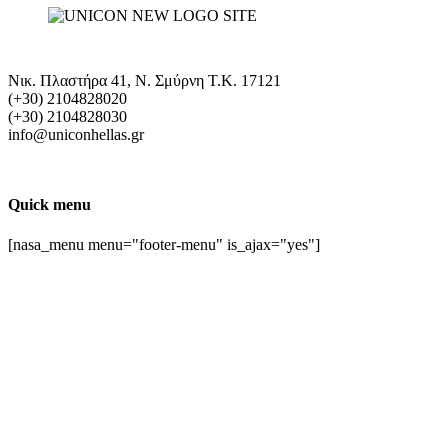
Νικ. Πλαστήρα 41, Ν. Σμύρνη T.K. 17121
(+30) 2104828020
(+30) 2104828030
info@uniconhellas.gr
Quick menu
[nasa_menu menu="footer-menu" is_ajax="yes"]