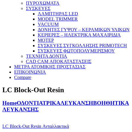
ΠΥΡΟΧΩΜΑΤΑ
ΣΥΣΚΕΥΕΣ
ΛΑΜΠΤΗΡΑΣ LED
MODEL TRIMMER
VACUUM
ΔΟΝΗΤΕΣ ΓΥΨΟΥ – ΚΕΡΑΜΙΚΩΝ ΥΛΙΚΩΝ
ΚΕΡΙΕΡΕΣ – ΗΛΕΚΤΡΙΚΑ ΜΑΧΑΙΡΙΔΙΑ
ΜΟΤΕΡ
ΣΥΣΚΕΥΕΣ ΣΥΓΚΟΛΛΗΣΗΣ PRIMOTECH
ΣΥΣΚΕΥΕΣ ΦΩΤΟΠΟΛΥΜΕΡΙΣΜΟΥ
ΤΕΧΝΗΤΑ ΔΟΝΤΙΑ
CAD CAM ΑΠΟΚΑΤΑΣΤΑΣΕΙΣ
ΜΕΤΡΑ ΑΤΟΜΙΚΗΣ ΠΡΟΣΤΑΣΙΑΣ
ΕΠΙΚΟΙΝΩΝΙΑ
Compare
LC Block-Out Resin
Home
ΟΔΟΝΤΙΑΤΡΙΚΑ
ΛΕΥΚΑΝΣΗ
ΒΟΗΘΗΤΙΚΑ
ΛΕΥΚΑΝΣΗΣ
LC Block-Out Resin Ανταλλακτικά