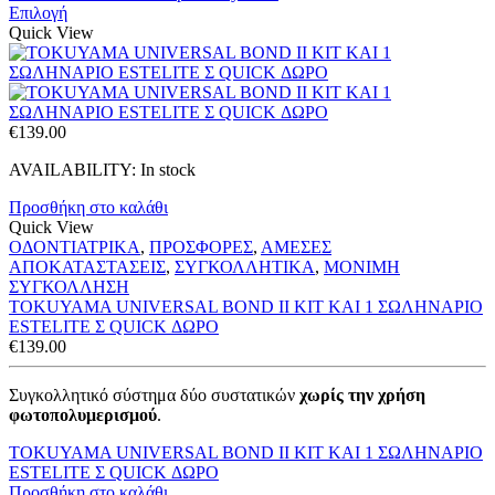
through
Επιλογή
€96.00
Quick View
€
139.00
AVAILABILITY:
In stock
Προσθήκη στο καλάθι
Quick View
ΟΔΟΝΤΙΑΤΡΙΚΑ
,
ΠΡΟΣΦΟΡΕΣ
,
ΑΜΕΣΕΣ
ΑΠΟΚΑΤΑΣΤΑΣΕΙΣ
,
ΣΥΓΚΟΛΛΗΤΙΚΑ
,
ΜΟΝΙΜΗ
ΣΥΓΚΟΛΛΗΣΗ
TOKUYAMA UNIVERSAL BOND II KIT ΚΑΙ 1 ΣΩΛΗΝΑΡΙΟ
ESTELITE Σ QUICK ΔΩΡΟ
€
139.00
Συγκολλητικό σύστημα δύο συστατικών
χωρίς την χρήση
φωτοπολυμερισμού
.
TOKUYAMA UNIVERSAL BOND II KIT ΚΑΙ 1 ΣΩΛΗΝΑΡΙΟ
ESTELITE Σ QUICK ΔΩΡΟ
Προσθήκη στο καλάθι