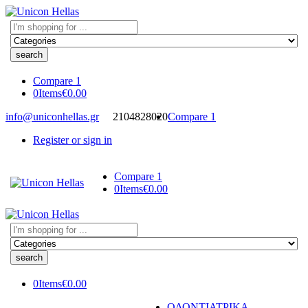
Search
here
Compare
1
0
Items
€
0.00
info@uniconhellas.gr
2104828020
Compare
1
Register or sign in
Compare
1
0
Items
€
0.00
Search
here
0
Items
€
0.00
ΟΔΟΝΤΙΑΤΡΙΚΑ