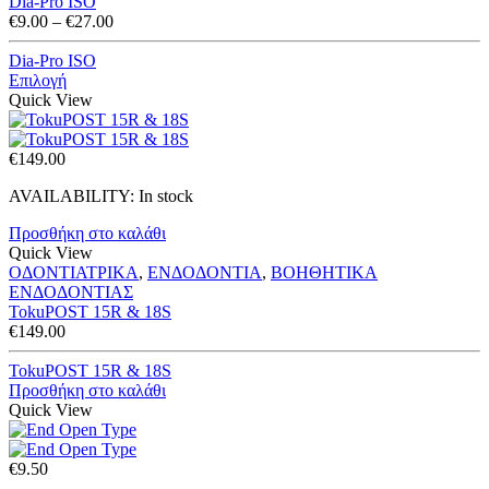
Dia-Pro ISO
Price
€
9.00
–
€
27.00
range:
€9.00
Dia-Pro ISO
through
Επιλογή
€27.00
Quick View
€
149.00
AVAILABILITY:
In stock
Προσθήκη στο καλάθι
Quick View
ΟΔΟΝΤΙΑΤΡΙΚΑ
,
ΕΝΔΟΔΟΝΤΙΑ
,
ΒΟΗΘΗΤΙΚΑ
ΕΝΔΟΔΟΝΤΙΑΣ
TokuPOST 15R & 18S
€
149.00
TokuPOST 15R & 18S
Προσθήκη στο καλάθι
Quick View
€
9.50