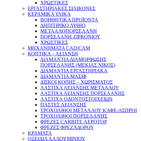
ΧΡΩΣΤΙΚΕΣ
ΕΡΓΑΣΤΗΡΙΑΚΕΣ ΣΙΛΙΚΟΝΕΣ
ΚΕΡΑΜΙΚΑ ΥΛΙΚΑ
ΒΟΗΘΗΤΙΚΑ ΠΡΟΪΟΝΤΑ
ΔΗΠΙΤΙΡΙΚΟ ΛΥΘΙΟ
ΜΕΤΑΛΛΟΠΟΡΣΕΛΑΝΗ
ΠΟΡΣΕΛΑΝΗ ΖΙΡΚΟΝΙΟΥ
ΧΡΩΣΤΙΚΕΣ
ΜΗΧΑΝΗΜΑΤΑ CAD/CAM
ΚΟΠΤΙΚΑ – ΛΕΙΑΝΣΗ
ΔΙΑΜΑΝΤΙΑ ΔΙΑΜΟΡΦΩΣΗΣ
ΠΟΡΣΕΛΑΝΗΣ (ΜΕΚΙΑΣ ΝΙΚΟΣ)
ΔΙΑΜΑΝΤΙΑ ΕΡΓΑΣΤΗΡΙΑΚΑ
ΔΙΑΜΑΝΤΙΑ ΜΑΣΙΦ
ΔΙΣΚΟΙ ΚΟΠΗΣ – ΧΩΡΙΣΜΑΤΟΣ
ΛΑΣΤΙΧΑ ΛΕΙΑΝΣΗΣ ΜΕΤΑΛΛΟΥ
ΛΑΣΤΙΧΑ ΛΕΙΑΝΣΗΣ ΠΟΡΣΕΛΑΝΗΣ
ΛΑΣΤΙΧΑ ΟΔΟΝΤΟΣΤΟΙΧΕΙΩΝ
ΠΑΣΤΕΣ ΛΕΙΑΝΣΗΣ
ΤΡΟΧΟΛΙΘΟΙ ΜΕΤΑΛΛΟΥ ΚΑΦΕ-ΑΣΠΡΟΙ
ΤΡΟΧΟΛΙΘΟΙ ΠΟΡΣΕΛΑΝΗΣ
ΦΡΕΖΕΣ CARBITE ΑΕΡΟΤΟΡ
ΦΡΕΖΕΣ ΦΡΕΖΑΔΟΡΟΥ
ΚΡΑΜΑΤΑ
ΟΞΕΙΔΙΑ ΑΛΛΟΥΜΙΝΙΟΥ