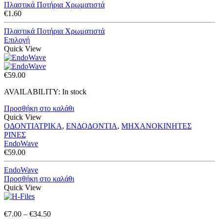
Πλαστικά Ποτήρια Χρωματιστά
€
1.60
Πλαστικά Ποτήρια Χρωματιστά
Επιλογή
Quick View
€
59.00
AVAILABILITY:
In stock
Προσθήκη στο καλάθι
Quick View
ΟΔΟΝΤΙΑΤΡΙΚΑ
,
ΕΝΔΟΔΟΝΤΙΑ
,
ΜΗΧΑΝΟΚΙΝΗΤΕΣ
ΡΙΝΕΣ
EndoWave
€
59.00
EndoWave
Προσθήκη στο καλάθι
Quick View
Price
€
7.00
–
€
34.50