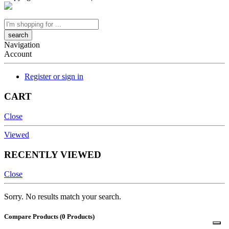
Search
here
Navigation
Account
Register or sign in
CART
Close
Viewed
RECENTLY VIEWED
Close
Sorry. No results match your search.
Compare Products
(0 Products)