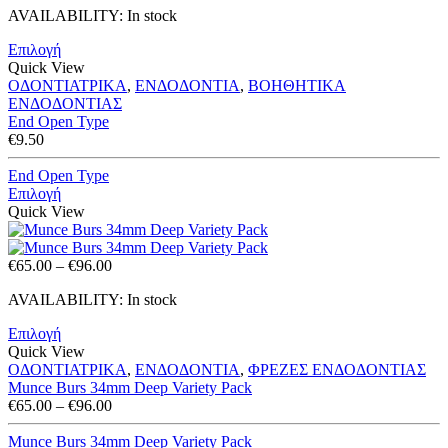
AVAILABILITY:
In stock
Επιλογή
Quick View
ΟΔΟΝΤΙΑΤΡΙΚΑ
,
ΕΝΔΟΔΟΝΤΙΑ
,
ΒΟΗΘΗΤΙΚΑ
ΕΝΔΟΔΟΝΤΙΑΣ
End Open Type
€
9.50
End Open Type
Επιλογή
Quick View
Price
€
65.00
–
€
96.00
range:
AVAILABILITY:
In stock
€65.00
through
Επιλογή
€96.00
Quick View
ΟΔΟΝΤΙΑΤΡΙΚΑ
,
ΕΝΔΟΔΟΝΤΙΑ
,
ΦΡΕΖΕΣ ΕΝΔΟΔΟΝΤΙΑΣ
Munce Burs 34mm Deep Variety Pack
Price
€
65.00
–
€
96.00
range:
€65.00
Munce Burs 34mm Deep Variety Pack