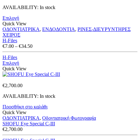
range:
AVAILABILITY:
In stock
€7.00
through
Επιλογή
€34.50
Quick View
ΟΔΟΝΤΙΑΤΡΙΚΑ
,
ΕΝΔΟΔΟΝΤΙΑ
,
ΡΙΝΕΣ-ΔΙΕΥΡΥΝΤΗΡΕΣ
ΧΕΙΡΟΣ
H-Files
Price
€
7.00
–
€
34.50
range:
€7.00
H-Files
through
Επιλογή
€34.50
Quick View
€
2,700.00
AVAILABILITY:
In stock
Προσθήκη στο καλάθι
Quick View
ΟΔΟΝΤΙΑΤΡΙΚΑ
,
Οδοντιατρική Φωτογραφία
SHOFU Eye Special C-III
€
2,700.00