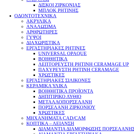
ΔΙΣΚΟΙ ΖΙΡΚΟΝΙΑΣ
ΜΠΛΟΚ ΡΗΤΙΝΗΣ
ΟΔΟΝΤΟΤΕΧΝΙΚΑ
ΑΚΡΥΛΙΚΑ
ΑΝΑΛΩΣΙΜΑ
ΑΡΘΡΩΤΗΡΕΣ
ΓΥΨΟΙ
ΔΙΑΧΩΡΙΣΤΙΚΑ
ΕΡΓΑΣΤΗΡΙΑΚΕΣ ΡΗΤΙΝΕΣ
UNIVERSAL OPAQUE
ΒΟΗΘΗΤΙΚΑ
ΛΕΠΤΟΡΕΥΣΤΗ ΡΗΤΙΝΗ CERAMAGE UP
ΠΑΧΥΡΕΥΣΤΗ ΡΗΤΙΝΗ CERAMAGE
ΧΡΩΣΤΙΚΕΣ
ΕΡΓΑΣΤΗΡΙΑΚΕΣ ΣΙΛΙΚΟΝΕΣ
ΚΕΡΑΜΙΚΑ ΥΛΙΚΑ
ΒΟΗΘΗΤΙΚΑ ΠΡΟΪΟΝΤΑ
ΔΗΠΙΤΙΡΙΚΟ ΛΥΘΙΟ
ΜΕΤΑΛΛΟΠΟΡΣΕΛΑΝΗ
ΠΟΡΣΕΛΑΝΗ ΖΙΡΚΟΝΙΟΥ
ΧΡΩΣΤΙΚΕΣ
ΜΗΧΑΝΗΜΑΤΑ CAD/CAM
ΚΟΠΤΙΚΑ – ΛΕΙΑΝΣΗ
ΔΙΑΜΑΝΤΙΑ ΔΙΑΜΟΡΦΩΣΗΣ ΠΟΡΣΕΛΑΝΗΣ 