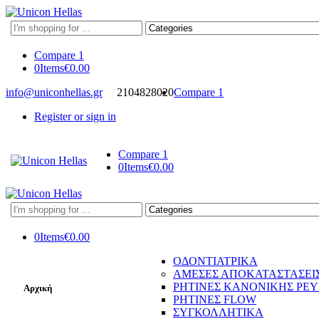
Search
here
Compare
1
0
Items
€
0.00
info@uniconhellas.gr
2104828020
Compare
1
Register or sign in
Compare
1
0
Items
€
0.00
Search
here
0
Items
€
0.00
ΟΔΟΝΤΙΑΤΡΙΚΑ
ΑΜΕΣΕΣ ΑΠΟΚΑΤΑΣΤΑΣΕΙ
ΡΗΤΙΝΕΣ ΚΑΝΟΝΙΚΗΣ ΡΕ
Αρχική
ΡΗΤΙΝΕΣ FLOW
ΣΥΓΚΟΛΛΗΤΙΚΑ