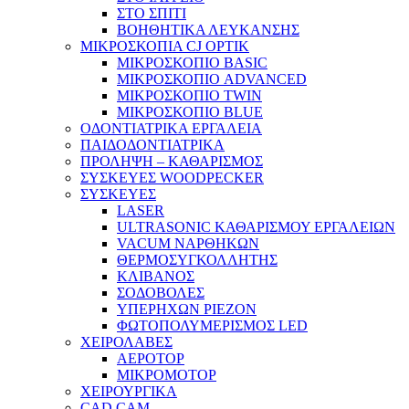
ΣΤΟ ΣΠΙΤΙ
ΒΟΗΘΗΤΙΚΑ ΛΕΥΚΑΝΣΗΣ
ΜΙΚΡΟΣΚΟΠΙΑ CJ OPTIK
ΜΙΚΡΟΣΚΟΠΙΟ BASIC
ΜΙΚΡΟΣΚΟΠΙΟ ADVANCED
ΜΙΚΡΟΣΚΟΠΙΟ TWIN
ΜΙΚΡΟΣΚΟΠΙΟ BLUE
ΟΔΟΝΤΙΑΤΡΙΚΑ ΕΡΓΑΛΕΙΑ
ΠΑΙΔΟΔΟΝΤΙΑΤΡΙΚΑ
ΠΡΟΛΗΨΗ – ΚΑΘΑΡΙΣΜΟΣ
ΣΥΣΚΕΥΕΣ WOODPECKER
ΣΥΣΚΕΥΕΣ
LASER
ULTRASONIC ΚΑΘΑΡΙΣΜΟΥ ΕΡΓΑΛΕΙΩΝ
VACUM ΝΑΡΘΗΚΩΝ
ΘΕΡΜΟΣΥΓΚΟΛΛΗΤΗΣ
ΚΛΙΒΑΝΟΣ
ΣΟΔΟΒΟΛΕΣ
ΥΠΕΡΗΧΩΝ PIEZON
ΦΩΤΟΠΟΛΥΜΕΡΙΣΜΟΣ LED
ΧΕΙΡΟΛΑΒΕΣ
ΑΕΡΟΤΟΡ
ΜΙΚΡΟΜΟΤΟΡ
ΧΕΙΡΟΥΡΓΙΚΑ
CAD CAM