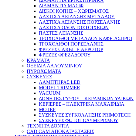
ΔΙΑΜΑΝΤΙΑ ΕΡΓΑΣΤΗΡΙΑΚΑ
ΔΙΑΜΑΝΤΙΑ ΜΑΣΙΦ
ΔΙΣΚΟΙ ΚΟΠΗΣ – ΧΩΡΙΣΜΑΤΟΣ
ΛΑΣΤΙΧΑ ΛΕΙΑΝΣΗΣ ΜΕΤΑΛΛΟΥ
ΛΑΣΤΙΧΑ ΛΕΙΑΝΣΗΣ ΠΟΡΣΕΛΑΝΗΣ
ΛΑΣΤΙΧΑ ΟΔΟΝΤΟΣΤΟΙΧΕΙΩΝ
ΠΑΣΤΕΣ ΛΕΙΑΝΣΗΣ
ΤΡΟΧΟΛΙΘΟΙ ΜΕΤΑΛΛΟΥ ΚΑΦΕ-ΑΣΠΡΟΙ
ΤΡΟΧΟΛΙΘΟΙ ΠΟΡΣΕΛΑΝΗΣ
ΦΡΕΖΕΣ CARBITE ΑΕΡΟΤΟΡ
ΦΡΕΖΕΣ ΦΡΕΖΑΔΟΡΟΥ
ΚΡΑΜΑΤΑ
ΟΞΕΙΔΙΑ ΑΛΛΟΥΜΙΝΙΟΥ
ΠΥΡΟΧΩΜΑΤΑ
ΣΥΣΚΕΥΕΣ
ΛΑΜΠΤΗΡΑΣ LED
MODEL TRIMMER
VACUUM
ΔΟΝΗΤΕΣ ΓΥΨΟΥ – ΚΕΡΑΜΙΚΩΝ ΥΛΙΚΩΝ
ΚΕΡΙΕΡΕΣ – ΗΛΕΚΤΡΙΚΑ ΜΑΧΑΙΡΙΔΙΑ
ΜΟΤΕΡ
ΣΥΣΚΕΥΕΣ ΣΥΓΚΟΛΛΗΣΗΣ PRIMOTECH
ΣΥΣΚΕΥΕΣ ΦΩΤΟΠΟΛΥΜΕΡΙΣΜΟΥ
ΤΕΧΝΗΤΑ ΔΟΝΤΙΑ
CAD CAM ΑΠΟΚΑΤΑΣΤΑΣΕΙΣ