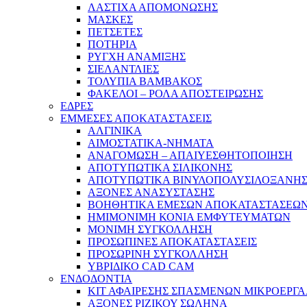
ΛΑΣΤΙΧΑ ΑΠΟΜΟΝΩΣΗΣ
ΜΑΣΚΕΣ
ΠΕΤΣΕΤΕΣ
ΠΟΤΗΡΙΑ
ΡΥΓΧΗ ΑΝΑΜΙΞΗΣ
ΣΙΕΛΑΝΤΛΙΕΣ
ΤΟΛΥΠΙΑ ΒΑΜΒΑΚΟΣ
ΦΑΚΕΛΟΙ – ΡΟΛΑ ΑΠΟΣΤΕΙΡΩΣΗΣ
ΕΔΡΕΣ
ΕΜΜΕΣΕΣ ΑΠΟΚΑΤΑΣΤΑΣΕΙΣ
ΑΛΓΙΝΙΚΑ
ΑΙΜΟΣΤΑΤΙΚΑ-ΝΗΜΑΤΑ
ΑΝΑΓΟΜΩΣΗ – ΑΠΑΙΥΕΣΘΗΤΟΠΟΙΗΣΗ
ΑΠΟΤΥΠΩΤΙΚΑ ΣΙΛΙΚΟΝΗΣ
ΑΠΟΤΥΠΩΤΙΚΑ ΒΙΝΥΛΟΠΟΛΥΣΙΛΟΞΑΝΗ
ΑΞΟΝΕΣ ΑΝΑΣΥΣΤΑΣΗΣ
ΒΟΗΘΗΤΙΚΑ ΕΜΕΣΩΝ ΑΠΟΚΑΤΑΣΤΑΣΕΩ
ΗΜΙΜΟΝΙΜΗ ΚΟΝΙΑ ΕΜΦΥΤΕΥΜΑΤΩΝ
ΜΟΝΙΜΗ ΣΥΓΚΟΛΛΗΣΗ
ΠΡΟΣΩΠΙΝΕΣ ΑΠΟΚΑΤΑΣΤΑΣΕΙΣ
ΠΡΟΣΩΡΙΝΗ ΣΥΓΚΟΛΛΗΣΗ
ΥΒΡΙΔΙΚΟ CAD CAM
ΕΝΔΟΔΟΝΤΙΑ
ΚΙΤ ΑΦΑΙΡΕΣΗΣ ΣΠΑΣΜΕΝΩΝ ΜΙΚΡΟΕΡΓ
ΑΞΟΝΕΣ ΡΙΖΙΚΟΥ ΣΩΛΗΝΑ