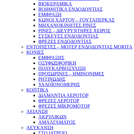
ΒΙΟΚΕΡΑΜΙΚΑ
ΒΟΗΘΗΤΙΚΑ ΕΝΔΟΔΟΝΤΙΑΣ
ΕΜΦΡΑΞΗ
ΚΩΝΟΙ ΧΑΡΤΟΥ – ΓΟΥΤΑΠΕΡΚΑΣ
ΜΗΧΑΝΟΚΙΝΗΤΕΣ ΡΙΝΕΣ
ΡΙΝΕΣ – ΔΙΕΥΡΥΝΤΗΡΕΣ ΧΕΙΡΟΣ
ΣΥΣΚΕΥΕΣ ΕΝΔΟΔΟΝΤΙΑΣ
ΦΡΕΖΕΣ ΕΝΔΟΔΟΝΤΙΑΣ
ΕΝΤΟΠΙΣΤΕΣ – ΜΟΤΕΡ ΕΝΔΟΔΟΝΤΙΑΣ MORITA
ΚΟΝΙΕΣ
ΕΜΦΡΑΞΗΣ
ΟΞΥΦΩΣΦΟΡΙΚΗ
ΠΟΛΥΚΑΡΒΟΞΥΛΙΞΗ
ΠΡΟΣΩΡΙΝΕΣ – ΗΜΙΝΟΝΙΜΕΣ
ΡΗΤΙΝΩΔΗΣ
ΥΑΛΟΪΟΝΟΜΕΡΗΣ
ΚΟΠΤΙΚΑ
ΔΙΑΜΑΝΤΙΑ ΑΕΡΟΤΟΡ
ΦΡΕΖΕΣ ΑΕΡΟΤΟΡ
ΦΡΕΖΕΣ ΜΙΚΡΟΜΟΤΟΡ
ΛΕΙΑΝΣΗ
ΑΚΡΥΛΙΚΩΝ
ΑΜΑΛΓΑΜΑΤΟΣ
ΛΕΥΚΑΝΣΗ
ΣΤΟ ΙΑΤΡΕΙΟ