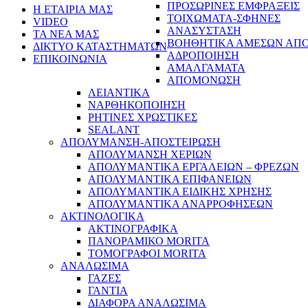
ΠΡΟΣΩΡΙΝΕΣ ΕΜΦΡΑΞΕΙΣ
Η ΕΤΑΙΡΙΑ ΜΑΣ
ΤΟΙΧΩΜΑΤΑ-ΣΦΗΝΕΣ
VIDEO
ΑΝΑΣΥΣΤΑΣΗ
ΤΑ ΝΕΑ ΜΑΣ
ΒΟΗΘΗΤΙΚΑ ΑΜΕΣΩΝ ΑΠ
ΔΙΚΤΥΟ ΚΑΤΑΣΤΗΜΑΤΩΝ
ΑΔΡΟΠΟΙΗΣΗ
ΕΠΙΚΟΙΝΩΝΙΑ
ΑΜΑΛΓΑΜΑΤΑ
ΑΠΟΜΟΝΩΣΗ
ΛΕΙΑΝΤΙΚΑ
ΝΑΡΘΗΚΟΠΟΙΗΣΗ
ΡΗΤΙΝΕΣ ΧΡΩΣΤΙΚΕΣ
SEALANT
ΑΠΟΛΥΜΑΝΣΗ-ΑΠΟΣΤΕΙΡΩΣΗ
ΑΠΟΛΥΜΑΝΣΗ ΧΕΡΙΩΝ
ΑΠΟΛΥΜΑΝΤΙΚΑ ΕΡΓΑΛΕΙΩΝ – ΦΡΕΖΩΝ
ΑΠΟΛΥΜΑΝΤΙΚΑ ΕΠΙΦΑΝΕΙΩΝ
ΑΠΟΛΥΜΑΝΤΙΚΑ ΕΙΔΙΚΗΣ ΧΡΗΣΗΣ
ΑΠΟΛΥΜΑΝΤΙΚΑ ΑΝΑΡΡΟΦΗΣΕΩΝ
ΑΚΤΙΝΟΛΟΓΙΚΑ
ΑΚΤΙΝΟΓΡΑΦΙΚΑ
ΠΑΝΟΡΑΜΙΚΟ MORITA
ΤΟΜΟΓΡΑΦΟΙ MORITA
ΑΝΑΛΩΣΙΜΑ
ΓΑΖΕΣ
ΓΑΝΤΙΑ
ΔΙΑΦΟΡΑ ΑΝΑΛΩΣΙΜΑ