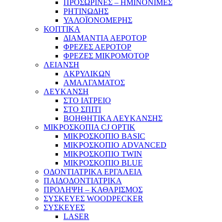
ΠΡΟΣΩΡΙΝΕΣ – ΗΜΙΝΟΝΙΜΕΣ
ΡΗΤΙΝΩΔΗΣ
ΥΑΛΟΪΟΝΟΜΕΡΗΣ
ΚΟΠΤΙΚΑ
ΔΙΑΜΑΝΤΙΑ ΑΕΡΟΤΟΡ
ΦΡΕΖΕΣ ΑΕΡΟΤΟΡ
ΦΡΕΖΕΣ ΜΙΚΡΟΜΟΤΟΡ
ΛΕΙΑΝΣΗ
ΑΚΡΥΛΙΚΩΝ
ΑΜΑΛΓΑΜΑΤΟΣ
ΛΕΥΚΑΝΣΗ
ΣΤΟ ΙΑΤΡΕΙΟ
ΣΤΟ ΣΠΙΤΙ
ΒΟΗΘΗΤΙΚΑ ΛΕΥΚΑΝΣΗΣ
ΜΙΚΡΟΣΚΟΠΙΑ CJ OPTIK
ΜΙΚΡΟΣΚΟΠΙΟ BASIC
ΜΙΚΡΟΣΚΟΠΙΟ ADVANCED
ΜΙΚΡΟΣΚΟΠΙΟ TWIN
ΜΙΚΡΟΣΚΟΠΙΟ BLUE
ΟΔΟΝΤΙΑΤΡΙΚΑ ΕΡΓΑΛΕΙΑ
ΠΑΙΔΟΔΟΝΤΙΑΤΡΙΚΑ
ΠΡΟΛΗΨΗ – ΚΑΘΑΡΙΣΜΟΣ
ΣΥΣΚΕΥΕΣ WOODPECKER
ΣΥΣΚΕΥΕΣ
LASER