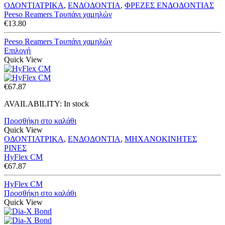
ΟΔΟΝΤΙΑΤΡΙΚΑ
,
ΕΝΔΟΔΟΝΤΙΑ
,
ΦΡΕΖΕΣ ΕΝΔΟΔΟΝΤΙΑΣ
Peeso Reamers Τρυπάνι χαμηλών
€
13.80
Peeso Reamers Τρυπάνι χαμηλών
Επιλογή
Quick View
€
67.87
AVAILABILITY:
In stock
Προσθήκη στο καλάθι
Quick View
ΟΔΟΝΤΙΑΤΡΙΚΑ
,
ΕΝΔΟΔΟΝΤΙΑ
,
ΜΗΧΑΝΟΚΙΝΗΤΕΣ
ΡΙΝΕΣ
HyFlex CM
€
67.87
HyFlex CM
Προσθήκη στο καλάθι
Quick View