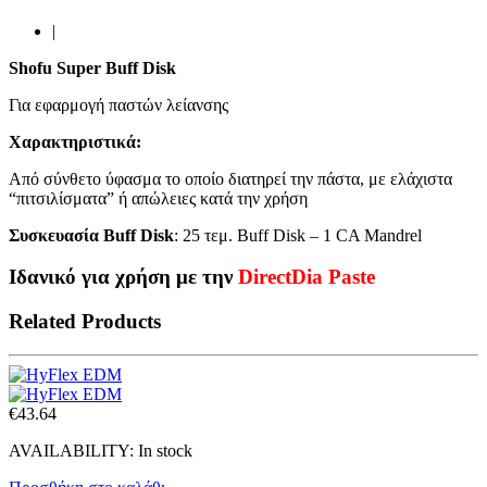
|
Shofu Super Buff Disk
Για εφαρμογή παστών λείανσης
Χαρακτηριστικά:
Από σύνθετο ύφασμα το οποίο διατηρεί την πάστα, με ελάχιστα
“πιτσιλίσματα” ή απώλειες κατά την χρήση
Συσκευασία Buff Disk
: 25 τεμ. Buff Disk – 1 CA Mandrel
Ιδανικό για χρήση με την
DirectDia Paste
Related Products
€
43.64
AVAILABILITY:
In stock