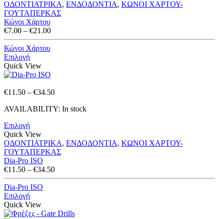
ΟΔΟΝΤΙΑΤΡΙΚΑ
,
ΕΝΔΟΔΟΝΤΙΑ
,
ΚΩΝΟΙ ΧΑΡΤΟΥ-
ΓΟΥΤΑΠΕΡΚΑΣ
Κώνοι Χάρτου
Price
€
7.00
–
€
21.00
range:
€7.00
Κώνοι Χάρτου
through
Επιλογή
€21.00
Quick View
Price
€
11.50
–
€
34.50
range:
AVAILABILITY:
In stock
€11.50
through
Επιλογή
€34.50
Quick View
ΟΔΟΝΤΙΑΤΡΙΚΑ
,
ΕΝΔΟΔΟΝΤΙΑ
,
ΚΩΝΟΙ ΧΑΡΤΟΥ-
ΓΟΥΤΑΠΕΡΚΑΣ
Dia-Pro ISO
Price
€
11.50
–
€
34.50
range:
€11.50
Dia-Pro ISO
through
Επιλογή
€34.50
Quick View