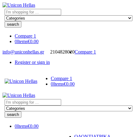
Search
here
Compare
1
0
Items
€
0.00
info@uniconhellas.gr
2104828020
Compare
1
Register or sign in
Compare
1
0
Items
€
0.00
Search
here
0
Items
€
0.00
ΟΔΟΝΤΙΑΤΡΙΚΑ