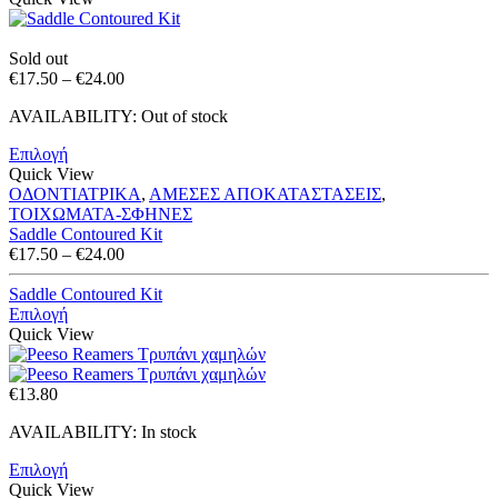
Sold out
Price
€
17.50
–
€
24.00
range:
AVAILABILITY:
Out of stock
€17.50
through
Επιλογή
€24.00
Quick View
ΟΔΟΝΤΙΑΤΡΙΚΑ
,
ΑΜΕΣΕΣ ΑΠΟΚΑΤΑΣΤΑΣΕΙΣ
,
ΤΟΙΧΩΜΑΤΑ-ΣΦΗΝΕΣ
Saddle Contoured Kit
Price
€
17.50
–
€
24.00
range:
€17.50
Saddle Contoured Kit
through
Επιλογή
€24.00
Quick View
€
13.80
AVAILABILITY:
In stock
Επιλογή
Quick View