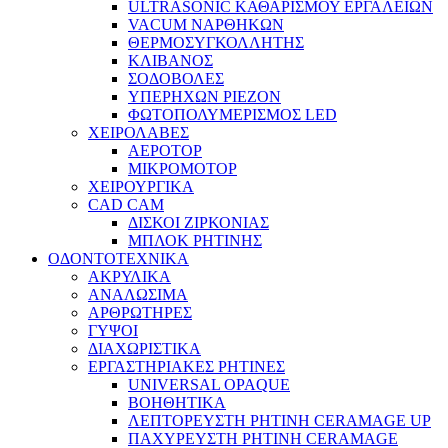
ULTRASONIC ΚΑΘΑΡΙΣΜΟΥ ΕΡΓΑΛΕΙΩΝ
VACUM ΝΑΡΘΗΚΩΝ
ΘΕΡΜΟΣΥΓΚΟΛΛΗΤΗΣ
ΚΛΙΒΑΝΟΣ
ΣΟΔΟΒΟΛΕΣ
ΥΠΕΡΗΧΩΝ PIEZON
ΦΩΤΟΠΟΛΥΜΕΡΙΣΜΟΣ LED
ΧΕΙΡΟΛΑΒΕΣ
ΑΕΡΟΤΟΡ
ΜΙΚΡΟΜΟΤΟΡ
ΧΕΙΡΟΥΡΓΙΚΑ
CAD CAM
ΔΙΣΚΟΙ ΖΙΡΚΟΝΙΑΣ
ΜΠΛΟΚ ΡΗΤΙΝΗΣ
ΟΔΟΝΤΟΤΕΧΝΙΚΑ
ΑΚΡΥΛΙΚΑ
ΑΝΑΛΩΣΙΜΑ
ΑΡΘΡΩΤΗΡΕΣ
ΓΥΨΟΙ
ΔΙΑΧΩΡΙΣΤΙΚΑ
ΕΡΓΑΣΤΗΡΙΑΚΕΣ ΡΗΤΙΝΕΣ
UNIVERSAL OPAQUE
ΒΟΗΘΗΤΙΚΑ
ΛΕΠΤΟΡΕΥΣΤΗ ΡΗΤΙΝΗ CERAMAGE UP
ΠΑΧΥΡΕΥΣΤΗ ΡΗΤΙΝΗ CERAMAGE