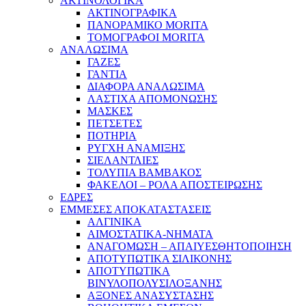
ΑΚΤΙΝΟΛΟΓΙΚΑ
ΑΚΤΙΝΟΓΡΑΦΙΚΑ
ΠΑΝΟΡΑΜΙΚΟ MORITA
ΤΟΜΟΓΡΑΦΟΙ MORITA
ΑΝΑΛΩΣΙΜΑ
ΓΑΖΕΣ
ΓΑΝΤΙΑ
ΔΙΑΦΟΡΑ ΑΝΑΛΩΣΙΜΑ
ΛΑΣΤΙΧΑ ΑΠΟΜΟΝΩΣΗΣ
ΜΑΣΚΕΣ
ΠΕΤΣΕΤΕΣ
ΠΟΤΗΡΙΑ
ΡΥΓΧΗ ΑΝΑΜΙΞΗΣ
ΣΙΕΛΑΝΤΛΙΕΣ
ΤΟΛΥΠΙΑ ΒΑΜΒΑΚΟΣ
ΦΑΚΕΛΟΙ – ΡΟΛΑ ΑΠΟΣΤΕΙΡΩΣΗΣ
ΕΔΡΕΣ
ΕΜΜΕΣΕΣ ΑΠΟΚΑΤΑΣΤΑΣΕΙΣ
ΑΛΓΙΝΙΚΑ
ΑΙΜΟΣΤΑΤΙΚΑ-ΝΗΜΑΤΑ
ΑΝΑΓΟΜΩΣΗ – ΑΠΑΙΥΕΣΘΗΤΟΠΟΙΗΣΗ
ΑΠΟΤΥΠΩΤΙΚΑ ΣΙΛΙΚΟΝΗΣ
ΑΠΟΤΥΠΩΤΙΚΑ
ΒΙΝΥΛΟΠΟΛΥΣΙΛΟΞΑΝΗΣ
ΑΞΟΝΕΣ ΑΝΑΣΥΣΤΑΣΗΣ