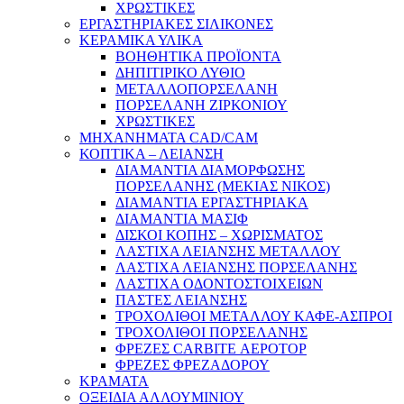
ΧΡΩΣΤΙΚΕΣ
ΕΡΓΑΣΤΗΡΙΑΚΕΣ ΣΙΛΙΚΟΝΕΣ
ΚΕΡΑΜΙΚΑ ΥΛΙΚΑ
ΒΟΗΘΗΤΙΚΑ ΠΡΟΪΟΝΤΑ
ΔΗΠΙΤΙΡΙΚΟ ΛΥΘΙΟ
ΜΕΤΑΛΛΟΠΟΡΣΕΛΑΝΗ
ΠΟΡΣΕΛΑΝΗ ΖΙΡΚΟΝΙΟΥ
ΧΡΩΣΤΙΚΕΣ
ΜΗΧΑΝΗΜΑΤΑ CAD/CAM
ΚΟΠΤΙΚΑ – ΛΕΙΑΝΣΗ
ΔΙΑΜΑΝΤΙΑ ΔΙΑΜΟΡΦΩΣΗΣ
ΠΟΡΣΕΛΑΝΗΣ (ΜΕΚΙΑΣ ΝΙΚΟΣ)
ΔΙΑΜΑΝΤΙΑ ΕΡΓΑΣΤΗΡΙΑΚΑ
ΔΙΑΜΑΝΤΙΑ ΜΑΣΙΦ
ΔΙΣΚΟΙ ΚΟΠΗΣ – ΧΩΡΙΣΜΑΤΟΣ
ΛΑΣΤΙΧΑ ΛΕΙΑΝΣΗΣ ΜΕΤΑΛΛΟΥ
ΛΑΣΤΙΧΑ ΛΕΙΑΝΣΗΣ ΠΟΡΣΕΛΑΝΗΣ
ΛΑΣΤΙΧΑ ΟΔΟΝΤΟΣΤΟΙΧΕΙΩΝ
ΠΑΣΤΕΣ ΛΕΙΑΝΣΗΣ
ΤΡΟΧΟΛΙΘΟΙ ΜΕΤΑΛΛΟΥ ΚΑΦΕ-ΑΣΠΡΟΙ
ΤΡΟΧΟΛΙΘΟΙ ΠΟΡΣΕΛΑΝΗΣ
ΦΡΕΖΕΣ CARBITE ΑΕΡΟΤΟΡ
ΦΡΕΖΕΣ ΦΡΕΖΑΔΟΡΟΥ
ΚΡΑΜΑΤΑ
ΟΞΕΙΔΙΑ ΑΛΛΟΥΜΙΝΙΟΥ