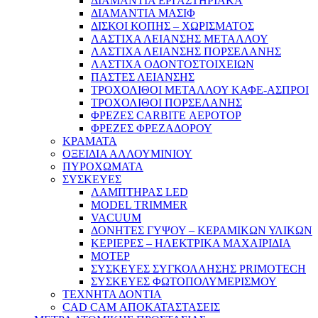
ΔΙΑΜΑΝΤΙΑ ΕΡΓΑΣΤΗΡΙΑΚΑ
ΔΙΑΜΑΝΤΙΑ ΜΑΣΙΦ
ΔΙΣΚΟΙ ΚΟΠΗΣ – ΧΩΡΙΣΜΑΤΟΣ
ΛΑΣΤΙΧΑ ΛΕΙΑΝΣΗΣ ΜΕΤΑΛΛΟΥ
ΛΑΣΤΙΧΑ ΛΕΙΑΝΣΗΣ ΠΟΡΣΕΛΑΝΗΣ
ΛΑΣΤΙΧΑ ΟΔΟΝΤΟΣΤΟΙΧΕΙΩΝ
ΠΑΣΤΕΣ ΛΕΙΑΝΣΗΣ
ΤΡΟΧΟΛΙΘΟΙ ΜΕΤΑΛΛΟΥ ΚΑΦΕ-ΑΣΠΡΟΙ
ΤΡΟΧΟΛΙΘΟΙ ΠΟΡΣΕΛΑΝΗΣ
ΦΡΕΖΕΣ CARBITE ΑΕΡΟΤΟΡ
ΦΡΕΖΕΣ ΦΡΕΖΑΔΟΡΟΥ
ΚΡΑΜΑΤΑ
ΟΞΕΙΔΙΑ ΑΛΛΟΥΜΙΝΙΟΥ
ΠΥΡΟΧΩΜΑΤΑ
ΣΥΣΚΕΥΕΣ
ΛΑΜΠΤΗΡΑΣ LED
MODEL TRIMMER
VACUUM
ΔΟΝΗΤΕΣ ΓΥΨΟΥ – ΚΕΡΑΜΙΚΩΝ ΥΛΙΚΩΝ
ΚΕΡΙΕΡΕΣ – ΗΛΕΚΤΡΙΚΑ ΜΑΧΑΙΡΙΔΙΑ
ΜΟΤΕΡ
ΣΥΣΚΕΥΕΣ ΣΥΓΚΟΛΛΗΣΗΣ PRIMOTECH
ΣΥΣΚΕΥΕΣ ΦΩΤΟΠΟΛΥΜΕΡΙΣΜΟΥ
ΤΕΧΝΗΤΑ ΔΟΝΤΙΑ
CAD CAM ΑΠΟΚΑΤΑΣΤΑΣΕΙΣ