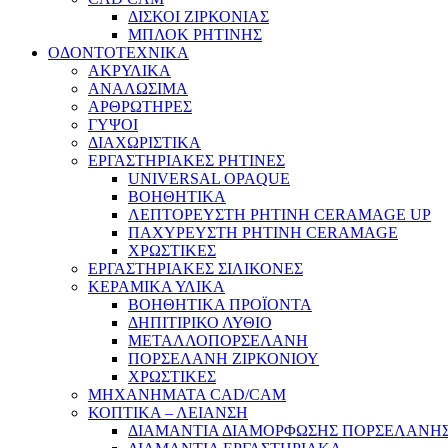
ΔΙΣΚΟΙ ΖΙΡΚΟΝΙΑΣ
ΜΠΛΟΚ ΡΗΤΙΝΗΣ
ΟΔΟΝΤΟΤΕΧΝΙΚΑ
ΑΚΡΥΛΙΚΑ
ΑΝΑΛΩΣΙΜΑ
ΑΡΘΡΩΤΗΡΕΣ
ΓΥΨΟΙ
ΔΙΑΧΩΡΙΣΤΙΚΑ
ΕΡΓΑΣΤΗΡΙΑΚΕΣ ΡΗΤΙΝΕΣ
UNIVERSAL OPAQUE
ΒΟΗΘΗΤΙΚΑ
ΛΕΠΤΟΡΕΥΣΤΗ ΡΗΤΙΝΗ CERAMAGE UP
ΠΑΧΥΡΕΥΣΤΗ ΡΗΤΙΝΗ CERAMAGE
ΧΡΩΣΤΙΚΕΣ
ΕΡΓΑΣΤΗΡΙΑΚΕΣ ΣΙΛΙΚΟΝΕΣ
ΚΕΡΑΜΙΚΑ ΥΛΙΚΑ
ΒΟΗΘΗΤΙΚΑ ΠΡΟΪΟΝΤΑ
ΔΗΠΙΤΙΡΙΚΟ ΛΥΘΙΟ
ΜΕΤΑΛΛΟΠΟΡΣΕΛΑΝΗ
ΠΟΡΣΕΛΑΝΗ ΖΙΡΚΟΝΙΟΥ
ΧΡΩΣΤΙΚΕΣ
ΜΗΧΑΝΗΜΑΤΑ CAD/CAM
ΚΟΠΤΙΚΑ – ΛΕΙΑΝΣΗ
ΔΙΑΜΑΝΤΙΑ ΔΙΑΜΟΡΦΩΣΗΣ ΠΟΡΣΕΛΑΝΗΣ 