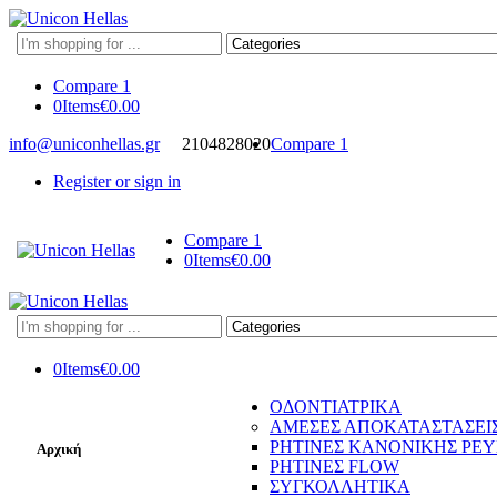
Search
here
Compare
1
0
Items
€
0.00
info@uniconhellas.gr
2104828020
Compare
1
Register or sign in
Compare
1
0
Items
€
0.00
Search
here
0
Items
€
0.00
ΟΔΟΝΤΙΑΤΡΙΚΑ
ΑΜΕΣΕΣ ΑΠΟΚΑΤΑΣΤΑΣΕΙ
ΡΗΤΙΝΕΣ ΚΑΝΟΝΙΚΗΣ ΡΕ
Αρχική
ΡΗΤΙΝΕΣ FLOW
ΣΥΓΚΟΛΛΗΤΙΚΑ