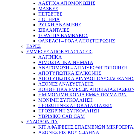
ΛΑΣΤΙΧΑ ΑΠΟΜΟΝΩΣΗΣ
ΜΑΣΚΕΣ
ΠΕΤΣΕΤΕΣ
ΠΟΤΗΡΙΑ
ΡΥΓΧΗ ΑΝΑΜΙΞΗΣ
ΣΙΕΛΑΝΤΛΙΕΣ
ΤΟΛΥΠΙΑ ΒΑΜΒΑΚΟΣ
ΦΑΚΕΛΟΙ – ΡΟΛΑ ΑΠΟΣΤΕΙΡΩΣΗΣ
ΕΔΡΕΣ
ΕΜΜΕΣΕΣ ΑΠΟΚΑΤΑΣΤΑΣΕΙΣ
ΑΛΓΙΝΙΚΑ
ΑΙΜΟΣΤΑΤΙΚΑ-ΝΗΜΑΤΑ
ΑΝΑΓΟΜΩΣΗ – ΑΠΑΙΥΕΣΘΗΤΟΠΟΙΗΣΗ
ΑΠΟΤΥΠΩΤΙΚΑ ΣΙΛΙΚΟΝΗΣ
ΑΠΟΤΥΠΩΤΙΚΑ ΒΙΝΥΛΟΠΟΛΥΣΙΛΟΞΑΝΗ
ΑΞΟΝΕΣ ΑΝΑΣΥΣΤΑΣΗΣ
ΒΟΗΘΗΤΙΚΑ ΕΜΕΣΩΝ ΑΠΟΚΑΤΑΣΤΑΣΕΩ
ΗΜΙΜΟΝΙΜΗ ΚΟΝΙΑ ΕΜΦΥΤΕΥΜΑΤΩΝ
ΜΟΝΙΜΗ ΣΥΓΚΟΛΛΗΣΗ
ΠΡΟΣΩΠΙΝΕΣ ΑΠΟΚΑΤΑΣΤΑΣΕΙΣ
ΠΡΟΣΩΡΙΝΗ ΣΥΓΚΟΛΛΗΣΗ
ΥΒΡΙΔΙΚΟ CAD CAM
ΕΝΔΟΔΟΝΤΙΑ
ΚΙΤ ΑΦΑΙΡΕΣΗΣ ΣΠΑΣΜΕΝΩΝ ΜΙΚΡΟΕΡΓ
ΑΞΟΝΕΣ ΡΙΖΙΚΟΥ ΣΩΛΗΝΑ