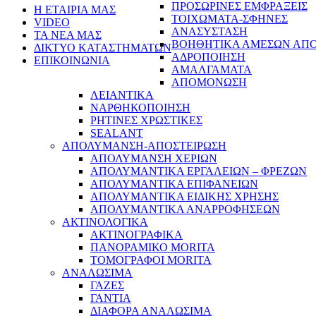
ΠΡΟΣΩΡΙΝΕΣ ΕΜΦΡΑΞΕΙΣ
Η ΕΤΑΙΡΙΑ ΜΑΣ
ΤΟΙΧΩΜΑΤΑ-ΣΦΗΝΕΣ
VIDEO
ΑΝΑΣΥΣΤΑΣΗ
ΤΑ ΝΕΑ ΜΑΣ
ΒΟΗΘΗΤΙΚΑ ΑΜΕΣΩΝ ΑΠ
ΔΙΚΤΥΟ ΚΑΤΑΣΤΗΜΑΤΩΝ
ΑΔΡΟΠΟΙΗΣΗ
ΕΠΙΚΟΙΝΩΝΙΑ
ΑΜΑΛΓΑΜΑΤΑ
ΑΠΟΜΟΝΩΣΗ
ΛΕΙΑΝΤΙΚΑ
ΝΑΡΘΗΚΟΠΟΙΗΣΗ
ΡΗΤΙΝΕΣ ΧΡΩΣΤΙΚΕΣ
SEALANT
ΑΠΟΛΥΜΑΝΣΗ-ΑΠΟΣΤΕΙΡΩΣΗ
ΑΠΟΛΥΜΑΝΣΗ ΧΕΡΙΩΝ
ΑΠΟΛΥΜΑΝΤΙΚΑ ΕΡΓΑΛΕΙΩΝ – ΦΡΕΖΩΝ
ΑΠΟΛΥΜΑΝΤΙΚΑ ΕΠΙΦΑΝΕΙΩΝ
ΑΠΟΛΥΜΑΝΤΙΚΑ ΕΙΔΙΚΗΣ ΧΡΗΣΗΣ
ΑΠΟΛΥΜΑΝΤΙΚΑ ΑΝΑΡΡΟΦΗΣΕΩΝ
ΑΚΤΙΝΟΛΟΓΙΚΑ
ΑΚΤΙΝΟΓΡΑΦΙΚΑ
ΠΑΝΟΡΑΜΙΚΟ MORITA
ΤΟΜΟΓΡΑΦΟΙ MORITA
ΑΝΑΛΩΣΙΜΑ
ΓΑΖΕΣ
ΓΑΝΤΙΑ
ΔΙΑΦΟΡΑ ΑΝΑΛΩΣΙΜΑ