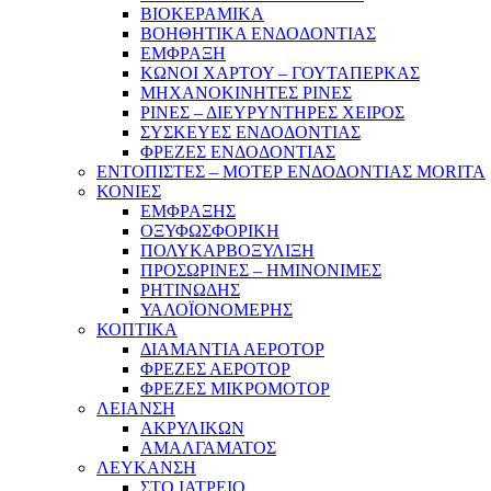
ΒΙΟΚΕΡΑΜΙΚΑ
ΒΟΗΘΗΤΙΚΑ ΕΝΔΟΔΟΝΤΙΑΣ
ΕΜΦΡΑΞΗ
ΚΩΝΟΙ ΧΑΡΤΟΥ – ΓΟΥΤΑΠΕΡΚΑΣ
ΜΗΧΑΝΟΚΙΝΗΤΕΣ ΡΙΝΕΣ
ΡΙΝΕΣ – ΔΙΕΥΡΥΝΤΗΡΕΣ ΧΕΙΡΟΣ
ΣΥΣΚΕΥΕΣ ΕΝΔΟΔΟΝΤΙΑΣ
ΦΡΕΖΕΣ ΕΝΔΟΔΟΝΤΙΑΣ
ΕΝΤΟΠΙΣΤΕΣ – ΜΟΤΕΡ ΕΝΔΟΔΟΝΤΙΑΣ MORITA
ΚΟΝΙΕΣ
ΕΜΦΡΑΞΗΣ
ΟΞΥΦΩΣΦΟΡΙΚΗ
ΠΟΛΥΚΑΡΒΟΞΥΛΙΞΗ
ΠΡΟΣΩΡΙΝΕΣ – ΗΜΙΝΟΝΙΜΕΣ
ΡΗΤΙΝΩΔΗΣ
ΥΑΛΟΪΟΝΟΜΕΡΗΣ
ΚΟΠΤΙΚΑ
ΔΙΑΜΑΝΤΙΑ ΑΕΡΟΤΟΡ
ΦΡΕΖΕΣ ΑΕΡΟΤΟΡ
ΦΡΕΖΕΣ ΜΙΚΡΟΜΟΤΟΡ
ΛΕΙΑΝΣΗ
ΑΚΡΥΛΙΚΩΝ
ΑΜΑΛΓΑΜΑΤΟΣ
ΛΕΥΚΑΝΣΗ
ΣΤΟ ΙΑΤΡΕΙΟ