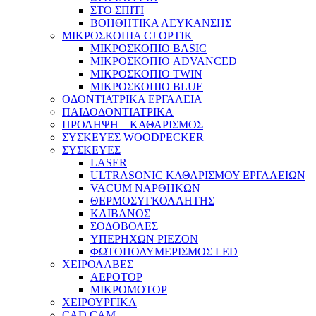
ΣΤΟ ΣΠΙΤΙ
ΒΟΗΘΗΤΙΚΑ ΛΕΥΚΑΝΣΗΣ
ΜΙΚΡΟΣΚΟΠΙΑ CJ OPTIK
ΜΙΚΡΟΣΚΟΠΙΟ BASIC
ΜΙΚΡΟΣΚΟΠΙΟ ADVANCED
ΜΙΚΡΟΣΚΟΠΙΟ TWIN
ΜΙΚΡΟΣΚΟΠΙΟ BLUE
ΟΔΟΝΤΙΑΤΡΙΚΑ ΕΡΓΑΛΕΙΑ
ΠΑΙΔΟΔΟΝΤΙΑΤΡΙΚΑ
ΠΡΟΛΗΨΗ – ΚΑΘΑΡΙΣΜΟΣ
ΣΥΣΚΕΥΕΣ WOODPECKER
ΣΥΣΚΕΥΕΣ
LASER
ULTRASONIC ΚΑΘΑΡΙΣΜΟΥ ΕΡΓΑΛΕΙΩΝ
VACUM ΝΑΡΘΗΚΩΝ
ΘΕΡΜΟΣΥΓΚΟΛΛΗΤΗΣ
ΚΛΙΒΑΝΟΣ
ΣΟΔΟΒΟΛΕΣ
ΥΠΕΡΗΧΩΝ PIEZON
ΦΩΤΟΠΟΛΥΜΕΡΙΣΜΟΣ LED
ΧΕΙΡΟΛΑΒΕΣ
ΑΕΡΟΤΟΡ
ΜΙΚΡΟΜΟΤΟΡ
ΧΕΙΡΟΥΡΓΙΚΑ
CAD CAM