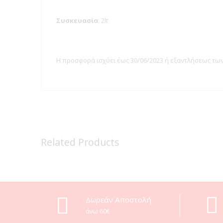
Συσκευασία
: 2lt
Η προσφορά ισχύει έως 30/06/2023 ή εξαντλήσεως τ
Related Products
Δωρεάν Αποστολή
άνω 60€