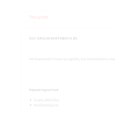
Περιγραφή
OCC OROLIN BURTHBATH 2lt
Απολυμαντικό έτοιμο για χρήση, για απολυμάνσεις περ
Χαρακτηριστικά
Χωρίς αλδεΰδες
Βιοδιασπόμενο