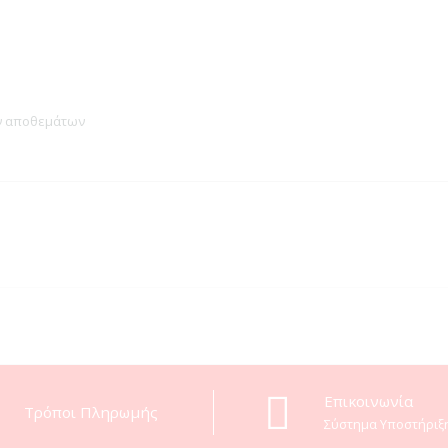
ων αποθεμάτων
Eπικοινωνία
Τρόποι Πληρωμής
Σύστημα Υποστήριξ