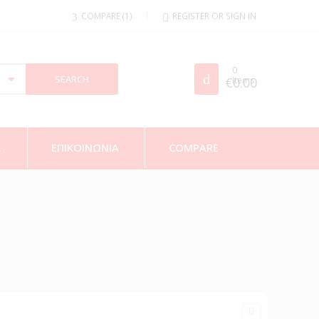
COMPARE
1
REGISTER OR SIGN IN
0
€
Items
0.00
Σ
ΕΠΙΚΟΙΝΩΝΙΑ
COMPARE