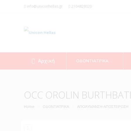
info@uniconhellas.gr
2104828020
Αρχική
ΟΔΟΝΤΙΑΤΡΙΚΑ
OCC OROLIN BURTHBATH
Home
ΟΔΟΝΤΙΑΤΡΙΚΑ
ΑΠΟΛΥΜΑΝΣΗ-ΑΠΟΣΤΕΙΡΩΣΗ