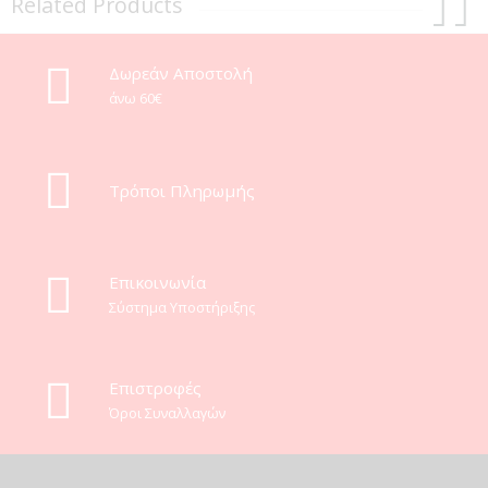
Related Products
Δωρεάν Αποστολή
άνω 60€
Τρόποι Πληρωμής
Eπικοινωνία
Σύστημα Υποστήριξης
Επιστροφές
Όροι Συναλλαγών