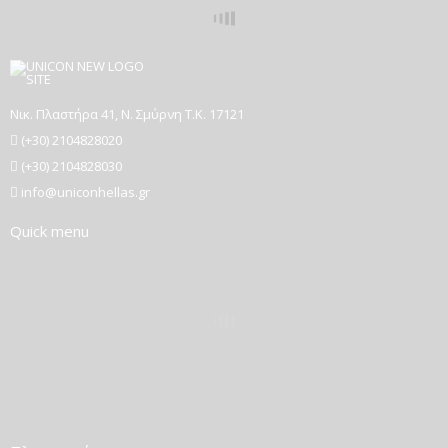
Νικ. Πλαστήρα 41, Ν. Σμύρνη T.K. 17121
(+30) 2104828020
(+30) 2104828030
info@uniconhellas.gr
Quick menu