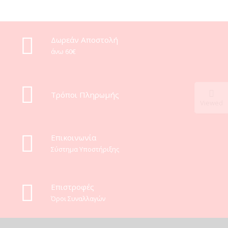
Δωρεάν Αποστολή
άνω 60€
Τρόποι Πληρωμής
Viewed
Eπικοινωνία
Σύστημα Υποστήριξης
Επιστροφές
Όροι Συναλλαγών