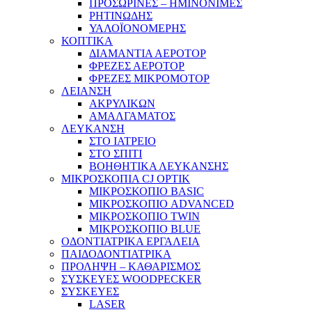
ΠΡΟΣΩΡΙΝΕΣ – ΗΜΙΝΟΝΙΜΕΣ
ΡΗΤΙΝΩΔΗΣ
ΥΑΛΟΪΟΝΟΜΕΡΗΣ
ΚΟΠΤΙΚΑ
ΔΙΑΜΑΝΤΙΑ ΑΕΡΟΤΟΡ
ΦΡΕΖΕΣ ΑΕΡΟΤΟΡ
ΦΡΕΖΕΣ ΜΙΚΡΟΜΟΤΟΡ
ΛΕΙΑΝΣΗ
ΑΚΡΥΛΙΚΩΝ
ΑΜΑΛΓΑΜΑΤΟΣ
ΛΕΥΚΑΝΣΗ
ΣΤΟ ΙΑΤΡΕΙΟ
ΣΤΟ ΣΠΙΤΙ
ΒΟΗΘΗΤΙΚΑ ΛΕΥΚΑΝΣΗΣ
ΜΙΚΡΟΣΚΟΠΙΑ CJ OPTIK
ΜΙΚΡΟΣΚΟΠΙΟ BASIC
ΜΙΚΡΟΣΚΟΠΙΟ ADVANCED
ΜΙΚΡΟΣΚΟΠΙΟ TWIN
ΜΙΚΡΟΣΚΟΠΙΟ BLUE
ΟΔΟΝΤΙΑΤΡΙΚΑ ΕΡΓΑΛΕΙΑ
ΠΑΙΔΟΔΟΝΤΙΑΤΡΙΚΑ
ΠΡΟΛΗΨΗ – ΚΑΘΑΡΙΣΜΟΣ
ΣΥΣΚΕΥΕΣ WOODPECKER
ΣΥΣΚΕΥΕΣ
LASER