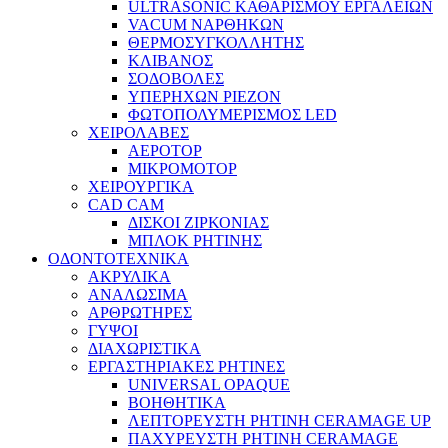
ULTRASONIC ΚΑΘΑΡΙΣΜΟΥ ΕΡΓΑΛΕΙΩΝ
VACUM ΝΑΡΘΗΚΩΝ
ΘΕΡΜΟΣΥΓΚΟΛΛΗΤΗΣ
ΚΛΙΒΑΝΟΣ
ΣΟΔΟΒΟΛΕΣ
ΥΠΕΡΗΧΩΝ PIEZON
ΦΩΤΟΠΟΛΥΜΕΡΙΣΜΟΣ LED
ΧΕΙΡΟΛΑΒΕΣ
ΑΕΡΟΤΟΡ
ΜΙΚΡΟΜΟΤΟΡ
ΧΕΙΡΟΥΡΓΙΚΑ
CAD CAM
ΔΙΣΚΟΙ ΖΙΡΚΟΝΙΑΣ
ΜΠΛΟΚ ΡΗΤΙΝΗΣ
ΟΔΟΝΤΟΤΕΧΝΙΚΑ
ΑΚΡΥΛΙΚΑ
ΑΝΑΛΩΣΙΜΑ
ΑΡΘΡΩΤΗΡΕΣ
ΓΥΨΟΙ
ΔΙΑΧΩΡΙΣΤΙΚΑ
ΕΡΓΑΣΤΗΡΙΑΚΕΣ ΡΗΤΙΝΕΣ
UNIVERSAL OPAQUE
ΒΟΗΘΗΤΙΚΑ
ΛΕΠΤΟΡΕΥΣΤΗ ΡΗΤΙΝΗ CERAMAGE UP
ΠΑΧΥΡΕΥΣΤΗ ΡΗΤΙΝΗ CERAMAGE