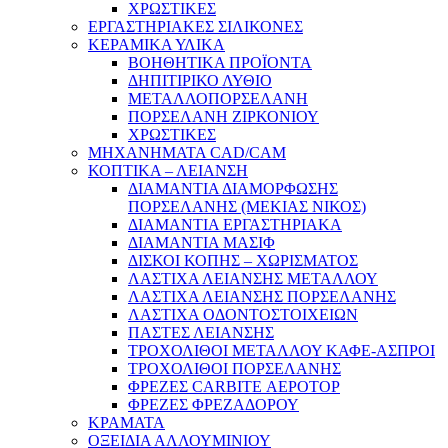
ΧΡΩΣΤΙΚΕΣ
ΕΡΓΑΣΤΗΡΙΑΚΕΣ ΣΙΛΙΚΟΝΕΣ
ΚΕΡΑΜΙΚΑ ΥΛΙΚΑ
ΒΟΗΘΗΤΙΚΑ ΠΡΟΪΟΝΤΑ
ΔΗΠΙΤΙΡΙΚΟ ΛΥΘΙΟ
ΜΕΤΑΛΛΟΠΟΡΣΕΛΑΝΗ
ΠΟΡΣΕΛΑΝΗ ΖΙΡΚΟΝΙΟΥ
ΧΡΩΣΤΙΚΕΣ
ΜΗΧΑΝΗΜΑΤΑ CAD/CAM
ΚΟΠΤΙΚΑ – ΛΕΙΑΝΣΗ
ΔΙΑΜΑΝΤΙΑ ΔΙΑΜΟΡΦΩΣΗΣ
ΠΟΡΣΕΛΑΝΗΣ (ΜΕΚΙΑΣ ΝΙΚΟΣ)
ΔΙΑΜΑΝΤΙΑ ΕΡΓΑΣΤΗΡΙΑΚΑ
ΔΙΑΜΑΝΤΙΑ ΜΑΣΙΦ
ΔΙΣΚΟΙ ΚΟΠΗΣ – ΧΩΡΙΣΜΑΤΟΣ
ΛΑΣΤΙΧΑ ΛΕΙΑΝΣΗΣ ΜΕΤΑΛΛΟΥ
ΛΑΣΤΙΧΑ ΛΕΙΑΝΣΗΣ ΠΟΡΣΕΛΑΝΗΣ
ΛΑΣΤΙΧΑ ΟΔΟΝΤΟΣΤΟΙΧΕΙΩΝ
ΠΑΣΤΕΣ ΛΕΙΑΝΣΗΣ
ΤΡΟΧΟΛΙΘΟΙ ΜΕΤΑΛΛΟΥ ΚΑΦΕ-ΑΣΠΡΟΙ
ΤΡΟΧΟΛΙΘΟΙ ΠΟΡΣΕΛΑΝΗΣ
ΦΡΕΖΕΣ CARBITE ΑΕΡΟΤΟΡ
ΦΡΕΖΕΣ ΦΡΕΖΑΔΟΡΟΥ
ΚΡΑΜΑΤΑ
ΟΞΕΙΔΙΑ ΑΛΛΟΥΜΙΝΙΟΥ