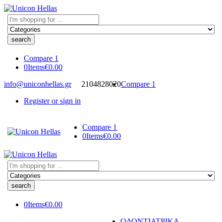
Search
here
Compare
1
0
Items
€
0.00
info@uniconhellas.gr
2104828020
Compare
1
Register or sign in
Compare
1
0
Items
€
0.00
Search
here
0
Items
€
0.00
ΟΔΟΝΤΙΑΤΡΙΚΑ