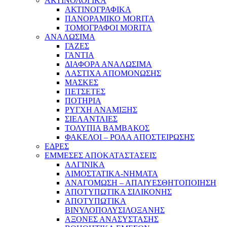
ΑΚΤΙΝΟΛΟΓΙΚΑ
ΑΚΤΙΝΟΓΡΑΦΙΚΑ
ΠΑΝΟΡΑΜΙΚΟ MORITA
ΤΟΜΟΓΡΑΦΟΙ MORITA
ΑΝΑΛΩΣΙΜΑ
ΓΑΖΕΣ
ΓΑΝΤΙΑ
ΔΙΑΦΟΡΑ ΑΝΑΛΩΣΙΜΑ
ΛΑΣΤΙΧΑ ΑΠΟΜΟΝΩΣΗΣ
ΜΑΣΚΕΣ
ΠΕΤΣΕΤΕΣ
ΠΟΤΗΡΙΑ
ΡΥΓΧΗ ΑΝΑΜΙΞΗΣ
ΣΙΕΛΑΝΤΛΙΕΣ
ΤΟΛΥΠΙΑ ΒΑΜΒΑΚΟΣ
ΦΑΚΕΛΟΙ – ΡΟΛΑ ΑΠΟΣΤΕΙΡΩΣΗΣ
ΕΔΡΕΣ
ΕΜΜΕΣΕΣ ΑΠΟΚΑΤΑΣΤΑΣΕΙΣ
ΑΛΓΙΝΙΚΑ
ΑΙΜΟΣΤΑΤΙΚΑ-ΝΗΜΑΤΑ
ΑΝΑΓΟΜΩΣΗ – ΑΠΑΙΥΕΣΘΗΤΟΠΟΙΗΣΗ
ΑΠΟΤΥΠΩΤΙΚΑ ΣΙΛΙΚΟΝΗΣ
ΑΠΟΤΥΠΩΤΙΚΑ
ΒΙΝΥΛΟΠΟΛΥΣΙΛΟΞΑΝΗΣ
ΑΞΟΝΕΣ ΑΝΑΣΥΣΤΑΣΗΣ