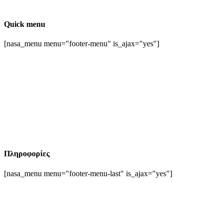
Quick menu
[nasa_menu menu="footer-menu" is_ajax="yes"]
Πληροφορίες
[nasa_menu menu="footer-menu-last" is_ajax="yes"]