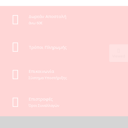
Δωρεάν Αποστολή
άνω 60€
Τρόποι Πληρωμής
Viewed
Eπικοινωνία
Σύστημα Υποστήριξης
Επιστροφές
Όροι Συναλλαγών