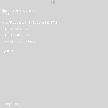
Νικ. Πλαστήρα 41, Ν. Σμύρνη T.K. 17121
(+30) 2104828020
(+30) 2104828030
info@uniconhellas.gr
Quick menu
Πληροφορίες