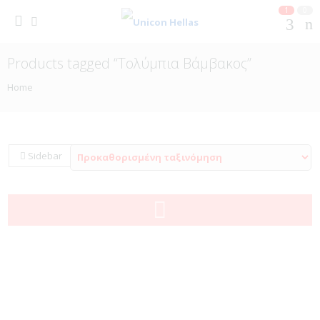
1
0
Products tagged “Τολύμπια Βάμβακος”
Home
Sidebar