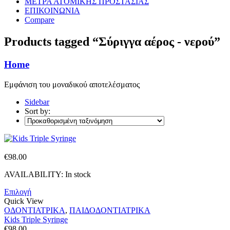
ΜΕΤΡΑ ΑΤΟΜΙΚΗΣ ΠΡΟΣΤΑΣΙΑΣ
ΕΠΙΚΟΙΝΩΝΙΑ
Compare
Products tagged “Σύριγγα αέρος - νερού”
Home
Εμφάνιση του μοναδικού αποτελέσματος
Sidebar
Sort by:
€
98.00
AVAILABILITY:
In stock
Επιλογή
Quick View
ΟΔΟΝΤΙΑΤΡΙΚΑ
,
ΠΑΙΔΟΔΟΝΤΙΑΤΡΙΚΑ
Kids Triple Syringe
€
98.00