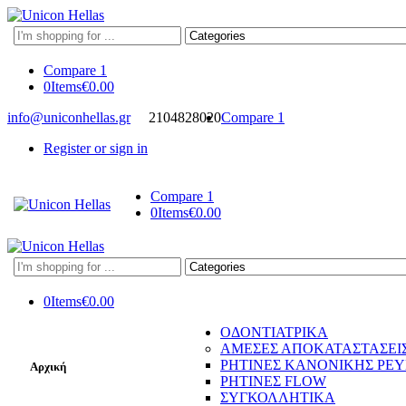
Search
here
Compare
1
0
Items
€
0.00
info@uniconhellas.gr
2104828020
Compare
1
Register or sign in
Compare
1
0
Items
€
0.00
Search
here
0
Items
€
0.00
ΟΔΟΝΤΙΑΤΡΙΚΑ
ΑΜΕΣΕΣ ΑΠΟΚΑΤΑΣΤΑΣΕΙ
ΡΗΤΙΝΕΣ ΚΑΝΟΝΙΚΗΣ ΡΕ
Αρχική
ΡΗΤΙΝΕΣ FLOW
ΣΥΓΚΟΛΛΗΤΙΚΑ