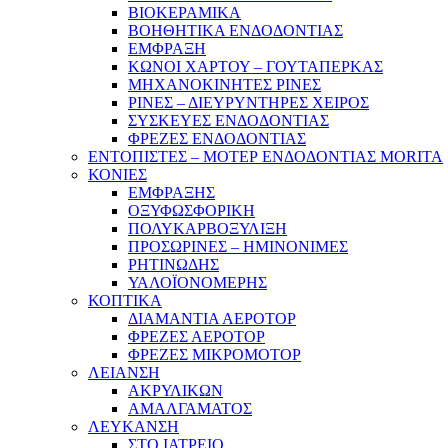
ΒΙΟΚΕΡΑΜΙΚΑ
ΒΟΗΘΗΤΙΚΑ ΕΝΔΟΔΟΝΤΙΑΣ
ΕΜΦΡΑΞΗ
ΚΩΝΟΙ ΧΑΡΤΟΥ – ΓΟΥΤΑΠΕΡΚΑΣ
ΜΗΧΑΝΟΚΙΝΗΤΕΣ ΡΙΝΕΣ
ΡΙΝΕΣ – ΔΙΕΥΡΥΝΤΗΡΕΣ ΧΕΙΡΟΣ
ΣΥΣΚΕΥΕΣ ΕΝΔΟΔΟΝΤΙΑΣ
ΦΡΕΖΕΣ ΕΝΔΟΔΟΝΤΙΑΣ
ΕΝΤΟΠΙΣΤΕΣ – ΜΟΤΕΡ ΕΝΔΟΔΟΝΤΙΑΣ MORITA
ΚΟΝΙΕΣ
ΕΜΦΡΑΞΗΣ
ΟΞΥΦΩΣΦΟΡΙΚΗ
ΠΟΛΥΚΑΡΒΟΞΥΛΙΞΗ
ΠΡΟΣΩΡΙΝΕΣ – ΗΜΙΝΟΝΙΜΕΣ
ΡΗΤΙΝΩΔΗΣ
ΥΑΛΟΪΟΝΟΜΕΡΗΣ
ΚΟΠΤΙΚΑ
ΔΙΑΜΑΝΤΙΑ ΑΕΡΟΤΟΡ
ΦΡΕΖΕΣ ΑΕΡΟΤΟΡ
ΦΡΕΖΕΣ ΜΙΚΡΟΜΟΤΟΡ
ΛΕΙΑΝΣΗ
ΑΚΡΥΛΙΚΩΝ
ΑΜΑΛΓΑΜΑΤΟΣ
ΛΕΥΚΑΝΣΗ
ΣΤΟ ΙΑΤΡΕΙΟ