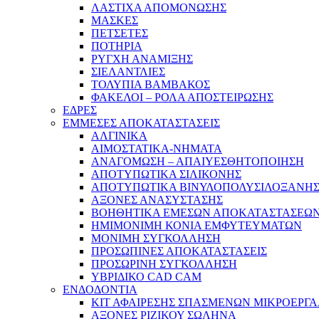
ΛΑΣΤΙΧΑ ΑΠΟΜΟΝΩΣΗΣ
ΜΑΣΚΕΣ
ΠΕΤΣΕΤΕΣ
ΠΟΤΗΡΙΑ
ΡΥΓΧΗ ΑΝΑΜΙΞΗΣ
ΣΙΕΛΑΝΤΛΙΕΣ
ΤΟΛΥΠΙΑ ΒΑΜΒΑΚΟΣ
ΦΑΚΕΛΟΙ – ΡΟΛΑ ΑΠΟΣΤΕΙΡΩΣΗΣ
ΕΔΡΕΣ
ΕΜΜΕΣΕΣ ΑΠΟΚΑΤΑΣΤΑΣΕΙΣ
ΑΛΓΙΝΙΚΑ
ΑΙΜΟΣΤΑΤΙΚΑ-ΝΗΜΑΤΑ
ΑΝΑΓΟΜΩΣΗ – ΑΠΑΙΥΕΣΘΗΤΟΠΟΙΗΣΗ
ΑΠΟΤΥΠΩΤΙΚΑ ΣΙΛΙΚΟΝΗΣ
ΑΠΟΤΥΠΩΤΙΚΑ ΒΙΝΥΛΟΠΟΛΥΣΙΛΟΞΑΝΗ
ΑΞΟΝΕΣ ΑΝΑΣΥΣΤΑΣΗΣ
ΒΟΗΘΗΤΙΚΑ ΕΜΕΣΩΝ ΑΠΟΚΑΤΑΣΤΑΣΕΩ
ΗΜΙΜΟΝΙΜΗ ΚΟΝΙΑ ΕΜΦΥΤΕΥΜΑΤΩΝ
ΜΟΝΙΜΗ ΣΥΓΚΟΛΛΗΣΗ
ΠΡΟΣΩΠΙΝΕΣ ΑΠΟΚΑΤΑΣΤΑΣΕΙΣ
ΠΡΟΣΩΡΙΝΗ ΣΥΓΚΟΛΛΗΣΗ
ΥΒΡΙΔΙΚΟ CAD CAM
ΕΝΔΟΔΟΝΤΙΑ
ΚΙΤ ΑΦΑΙΡΕΣΗΣ ΣΠΑΣΜΕΝΩΝ ΜΙΚΡΟΕΡΓ
ΑΞΟΝΕΣ ΡΙΖΙΚΟΥ ΣΩΛΗΝΑ