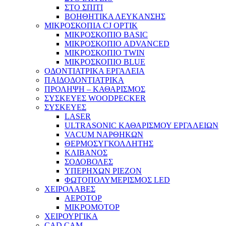
ΣΤΟ ΣΠΙΤΙ
ΒΟΗΘΗΤΙΚΑ ΛΕΥΚΑΝΣΗΣ
ΜΙΚΡΟΣΚΟΠΙΑ CJ OPTIK
ΜΙΚΡΟΣΚΟΠΙΟ BASIC
ΜΙΚΡΟΣΚΟΠΙΟ ADVANCED
ΜΙΚΡΟΣΚΟΠΙΟ TWIN
ΜΙΚΡΟΣΚΟΠΙΟ BLUE
ΟΔΟΝΤΙΑΤΡΙΚΑ ΕΡΓΑΛΕΙΑ
ΠΑΙΔΟΔΟΝΤΙΑΤΡΙΚΑ
ΠΡΟΛΗΨΗ – ΚΑΘΑΡΙΣΜΟΣ
ΣΥΣΚΕΥΕΣ WOODPECKER
ΣΥΣΚΕΥΕΣ
LASER
ULTRASONIC ΚΑΘΑΡΙΣΜΟΥ ΕΡΓΑΛΕΙΩΝ
VACUM ΝΑΡΘΗΚΩΝ
ΘΕΡΜΟΣΥΓΚΟΛΛΗΤΗΣ
ΚΛΙΒΑΝΟΣ
ΣΟΔΟΒΟΛΕΣ
ΥΠΕΡΗΧΩΝ PIEZON
ΦΩΤΟΠΟΛΥΜΕΡΙΣΜΟΣ LED
ΧΕΙΡΟΛΑΒΕΣ
ΑΕΡΟΤΟΡ
ΜΙΚΡΟΜΟΤΟΡ
ΧΕΙΡΟΥΡΓΙΚΑ
CAD CAM