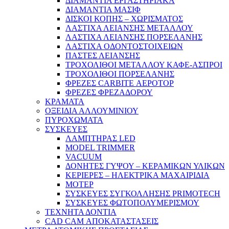
ΔΙΑΜΑΝΤΙΑ ΕΡΓΑΣΤΗΡΙΑΚΑ
ΔΙΑΜΑΝΤΙΑ ΜΑΣΙΦ
ΔΙΣΚΟΙ ΚΟΠΗΣ – ΧΩΡΙΣΜΑΤΟΣ
ΛΑΣΤΙΧΑ ΛΕΙΑΝΣΗΣ ΜΕΤΑΛΛΟΥ
ΛΑΣΤΙΧΑ ΛΕΙΑΝΣΗΣ ΠΟΡΣΕΛΑΝΗΣ
ΛΑΣΤΙΧΑ ΟΔΟΝΤΟΣΤΟΙΧΕΙΩΝ
ΠΑΣΤΕΣ ΛΕΙΑΝΣΗΣ
ΤΡΟΧΟΛΙΘΟΙ ΜΕΤΑΛΛΟΥ ΚΑΦΕ-ΑΣΠΡΟΙ
ΤΡΟΧΟΛΙΘΟΙ ΠΟΡΣΕΛΑΝΗΣ
ΦΡΕΖΕΣ CARBITE ΑΕΡΟΤΟΡ
ΦΡΕΖΕΣ ΦΡΕΖΑΔΟΡΟΥ
ΚΡΑΜΑΤΑ
ΟΞΕΙΔΙΑ ΑΛΛΟΥΜΙΝΙΟΥ
ΠΥΡΟΧΩΜΑΤΑ
ΣΥΣΚΕΥΕΣ
ΛΑΜΠΤΗΡΑΣ LED
MODEL TRIMMER
VACUUM
ΔΟΝΗΤΕΣ ΓΥΨΟΥ – ΚΕΡΑΜΙΚΩΝ ΥΛΙΚΩΝ
ΚΕΡΙΕΡΕΣ – ΗΛΕΚΤΡΙΚΑ ΜΑΧΑΙΡΙΔΙΑ
ΜΟΤΕΡ
ΣΥΣΚΕΥΕΣ ΣΥΓΚΟΛΛΗΣΗΣ PRIMOTECH
ΣΥΣΚΕΥΕΣ ΦΩΤΟΠΟΛΥΜΕΡΙΣΜΟΥ
ΤΕΧΝΗΤΑ ΔΟΝΤΙΑ
CAD CAM ΑΠΟΚΑΤΑΣΤΑΣΕΙΣ