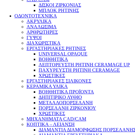
ΔΙΣΚΟΙ ΖΙΡΚΟΝΙΑΣ
ΜΠΛΟΚ ΡΗΤΙΝΗΣ
ΟΔΟΝΤΟΤΕΧΝΙΚΑ
ΑΚΡΥΛΙΚΑ
ΑΝΑΛΩΣΙΜΑ
ΑΡΘΡΩΤΗΡΕΣ
ΓΥΨΟΙ
ΔΙΑΧΩΡΙΣΤΙΚΑ
ΕΡΓΑΣΤΗΡΙΑΚΕΣ ΡΗΤΙΝΕΣ
UNIVERSAL OPAQUE
ΒΟΗΘΗΤΙΚΑ
ΛΕΠΤΟΡΕΥΣΤΗ ΡΗΤΙΝΗ CERAMAGE UP
ΠΑΧΥΡΕΥΣΤΗ ΡΗΤΙΝΗ CERAMAGE
ΧΡΩΣΤΙΚΕΣ
ΕΡΓΑΣΤΗΡΙΑΚΕΣ ΣΙΛΙΚΟΝΕΣ
ΚΕΡΑΜΙΚΑ ΥΛΙΚΑ
ΒΟΗΘΗΤΙΚΑ ΠΡΟΪΟΝΤΑ
ΔΗΠΙΤΙΡΙΚΟ ΛΥΘΙΟ
ΜΕΤΑΛΛΟΠΟΡΣΕΛΑΝΗ
ΠΟΡΣΕΛΑΝΗ ΖΙΡΚΟΝΙΟΥ
ΧΡΩΣΤΙΚΕΣ
ΜΗΧΑΝΗΜΑΤΑ CAD/CAM
ΚΟΠΤΙΚΑ – ΛΕΙΑΝΣΗ
ΔΙΑΜΑΝΤΙΑ ΔΙΑΜΟΡΦΩΣΗΣ ΠΟΡΣΕΛΑΝΗΣ 