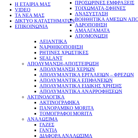
ΠΡΟΣΩΡΙΝΕΣ ΕΜΦΡΑΞΕΙΣ
Η ΕΤΑΙΡΙΑ ΜΑΣ
ΤΟΙΧΩΜΑΤΑ-ΣΦΗΝΕΣ
VIDEO
ΑΝΑΣΥΣΤΑΣΗ
ΤΑ ΝΕΑ ΜΑΣ
ΒΟΗΘΗΤΙΚΑ ΑΜΕΣΩΝ ΑΠ
ΔΙΚΤΥΟ ΚΑΤΑΣΤΗΜΑΤΩΝ
ΑΔΡΟΠΟΙΗΣΗ
ΕΠΙΚΟΙΝΩΝΙΑ
ΑΜΑΛΓΑΜΑΤΑ
ΑΠΟΜΟΝΩΣΗ
ΛΕΙΑΝΤΙΚΑ
ΝΑΡΘΗΚΟΠΟΙΗΣΗ
ΡΗΤΙΝΕΣ ΧΡΩΣΤΙΚΕΣ
SEALANT
ΑΠΟΛΥΜΑΝΣΗ-ΑΠΟΣΤΕΙΡΩΣΗ
ΑΠΟΛΥΜΑΝΣΗ ΧΕΡΙΩΝ
ΑΠΟΛΥΜΑΝΤΙΚΑ ΕΡΓΑΛΕΙΩΝ – ΦΡΕΖΩΝ
ΑΠΟΛΥΜΑΝΤΙΚΑ ΕΠΙΦΑΝΕΙΩΝ
ΑΠΟΛΥΜΑΝΤΙΚΑ ΕΙΔΙΚΗΣ ΧΡΗΣΗΣ
ΑΠΟΛΥΜΑΝΤΙΚΑ ΑΝΑΡΡΟΦΗΣΕΩΝ
ΑΚΤΙΝΟΛΟΓΙΚΑ
ΑΚΤΙΝΟΓΡΑΦΙΚΑ
ΠΑΝΟΡΑΜΙΚΟ MORITA
ΤΟΜΟΓΡΑΦΟΙ MORITA
ΑΝΑΛΩΣΙΜΑ
ΓΑΖΕΣ
ΓΑΝΤΙΑ
ΔΙΑΦΟΡΑ ΑΝΑΛΩΣΙΜΑ