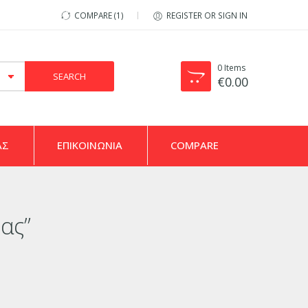
COMPARE
1
REGISTER OR SIGN IN
0
Items
€
0.00
ΑΣ
ΕΠΙΚΟΙΝΩΝΙΑ
COMPARE
ας”