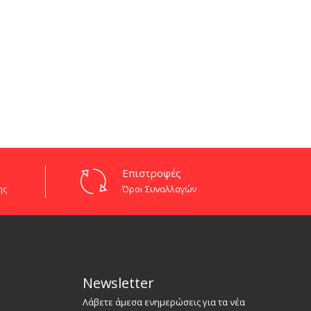
Επιστροφές
ης
Όροι Συναλλαγών
Newsletter
Λάβετε άμεσα ενημερώσεις για τα νέα