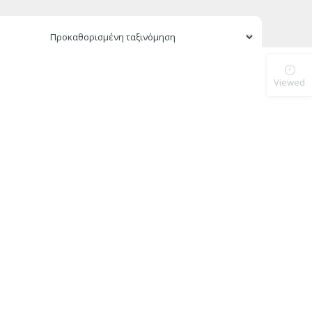
Viewed