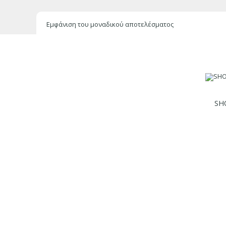
Εμφάνιση του μοναδικού αποτελέσματος
SH