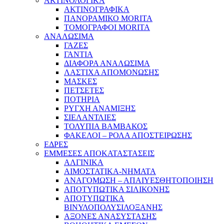
ΑΚΤΙΝΟΛΟΓΙΚΑ
ΑΚΤΙΝΟΓΡΑΦΙΚΑ
ΠΑΝΟΡΑΜΙΚΟ MORITA
ΤΟΜΟΓΡΑΦΟΙ MORITA
ΑΝΑΛΩΣΙΜΑ
ΓΑΖΕΣ
ΓΑΝΤΙΑ
ΔΙΑΦΟΡΑ ΑΝΑΛΩΣΙΜΑ
ΛΑΣΤΙΧΑ ΑΠΟΜΟΝΩΣΗΣ
ΜΑΣΚΕΣ
ΠΕΤΣΕΤΕΣ
ΠΟΤΗΡΙΑ
ΡΥΓΧΗ ΑΝΑΜΙΞΗΣ
ΣΙΕΛΑΝΤΛΙΕΣ
ΤΟΛΥΠΙΑ ΒΑΜΒΑΚΟΣ
ΦΑΚΕΛΟΙ – ΡΟΛΑ ΑΠΟΣΤΕΙΡΩΣΗΣ
ΕΔΡΕΣ
ΕΜΜΕΣΕΣ ΑΠΟΚΑΤΑΣΤΑΣΕΙΣ
ΑΛΓΙΝΙΚΑ
ΑΙΜΟΣΤΑΤΙΚΑ-ΝΗΜΑΤΑ
ΑΝΑΓΟΜΩΣΗ – ΑΠΑΙΥΕΣΘΗΤΟΠΟΙΗΣΗ
ΑΠΟΤΥΠΩΤΙΚΑ ΣΙΛΙΚΟΝΗΣ
ΑΠΟΤΥΠΩΤΙΚΑ
ΒΙΝΥΛΟΠΟΛΥΣΙΛΟΞΑΝΗΣ
ΑΞΟΝΕΣ ΑΝΑΣΥΣΤΑΣΗΣ