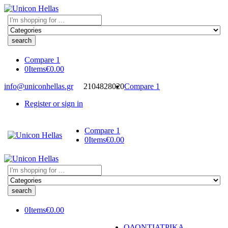
Search
here
Compare
1
0
Items
€
0.00
info@uniconhellas.gr
2104828020
Compare
1
Register or sign in
Compare
1
0
Items
€
0.00
Search
here
0
Items
€
0.00
ΟΔΟΝΤΙΑΤΡΙΚΑ