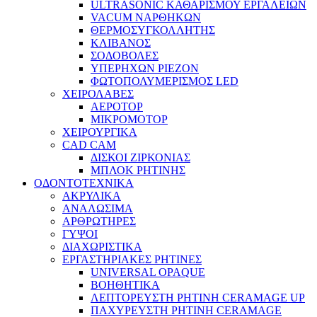
ULTRASONIC ΚΑΘΑΡΙΣΜΟΥ ΕΡΓΑΛΕΙΩΝ
VACUM ΝΑΡΘΗΚΩΝ
ΘΕΡΜΟΣΥΓΚΟΛΛΗΤΗΣ
ΚΛΙΒΑΝΟΣ
ΣΟΔΟΒΟΛΕΣ
ΥΠΕΡΗΧΩΝ PIEZON
ΦΩΤΟΠΟΛΥΜΕΡΙΣΜΟΣ LED
ΧΕΙΡΟΛΑΒΕΣ
ΑΕΡΟΤΟΡ
ΜΙΚΡΟΜΟΤΟΡ
ΧΕΙΡΟΥΡΓΙΚΑ
CAD CAM
ΔΙΣΚΟΙ ΖΙΡΚΟΝΙΑΣ
ΜΠΛΟΚ ΡΗΤΙΝΗΣ
ΟΔΟΝΤΟΤΕΧΝΙΚΑ
ΑΚΡΥΛΙΚΑ
ΑΝΑΛΩΣΙΜΑ
ΑΡΘΡΩΤΗΡΕΣ
ΓΥΨΟΙ
ΔΙΑΧΩΡΙΣΤΙΚΑ
ΕΡΓΑΣΤΗΡΙΑΚΕΣ ΡΗΤΙΝΕΣ
UNIVERSAL OPAQUE
ΒΟΗΘΗΤΙΚΑ
ΛΕΠΤΟΡΕΥΣΤΗ ΡΗΤΙΝΗ CERAMAGE UP
ΠΑΧΥΡΕΥΣΤΗ ΡΗΤΙΝΗ CERAMAGE