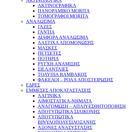
ΑΚΤΙΝΟΛΟΓΙΚΑ
ΑΚΤΙΝΟΓΡΑΦΙΚΑ
ΠΑΝΟΡΑΜΙΚΟ MORITA
ΤΟΜΟΓΡΑΦΟΙ MORITA
ΑΝΑΛΩΣΙΜΑ
ΓΑΖΕΣ
ΓΑΝΤΙΑ
ΔΙΑΦΟΡΑ ΑΝΑΛΩΣΙΜΑ
ΛΑΣΤΙΧΑ ΑΠΟΜΟΝΩΣΗΣ
ΜΑΣΚΕΣ
ΠΕΤΣΕΤΕΣ
ΠΟΤΗΡΙΑ
ΡΥΓΧΗ ΑΝΑΜΙΞΗΣ
ΣΙΕΛΑΝΤΛΙΕΣ
ΤΟΛΥΠΙΑ ΒΑΜΒΑΚΟΣ
ΦΑΚΕΛΟΙ – ΡΟΛΑ ΑΠΟΣΤΕΙΡΩΣΗΣ
ΕΔΡΕΣ
ΕΜΜΕΣΕΣ ΑΠΟΚΑΤΑΣΤΑΣΕΙΣ
ΑΛΓΙΝΙΚΑ
ΑΙΜΟΣΤΑΤΙΚΑ-ΝΗΜΑΤΑ
ΑΝΑΓΟΜΩΣΗ – ΑΠΑΙΥΕΣΘΗΤΟΠΟΙΗΣΗ
ΑΠΟΤΥΠΩΤΙΚΑ ΣΙΛΙΚΟΝΗΣ
ΑΠΟΤΥΠΩΤΙΚΑ
ΒΙΝΥΛΟΠΟΛΥΣΙΛΟΞΑΝΗΣ
ΑΞΟΝΕΣ ΑΝΑΣΥΣΤΑΣΗΣ