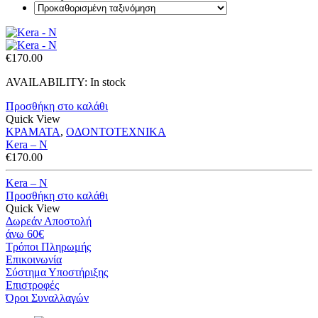
€
170.00
AVAILABILITY:
In stock
Προσθήκη στο καλάθι
Quick View
ΚΡΑΜΑΤΑ
,
ΟΔΟΝΤΟΤΕΧΝΙΚΑ
Κera – N
€
170.00
Κera – N
Προσθήκη στο καλάθι
Quick View
Δωρεάν Αποστολή
άνω 60€
Τρόποι Πληρωμής
Eπικοινωνία
Σύστημα Υποστήριξης
Επιστροφές
Όροι Συναλλαγών