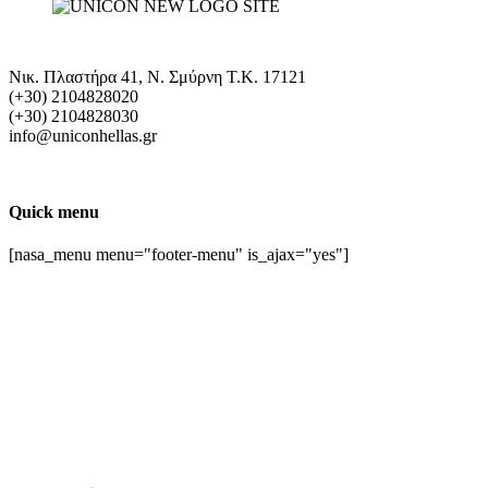
Νικ. Πλαστήρα 41, Ν. Σμύρνη T.K. 17121
(+30) 2104828020
(+30) 2104828030
info@uniconhellas.gr
Quick menu
[nasa_menu menu="footer-menu" is_ajax="yes"]