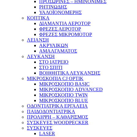
ΠΡΟΣΩΡΙΝΕΣ – ΗΜΙΝΟΝΙΜΕΣ
ΡΗΤΙΝΩΔΗΣ
ΥΑΛΟΪΟΝΟΜΕΡΗΣ
ΚΟΠΤΙΚΑ
ΔΙΑΜΑΝΤΙΑ ΑΕΡΟΤΟΡ
ΦΡΕΖΕΣ ΑΕΡΟΤΟΡ
ΦΡΕΖΕΣ ΜΙΚΡΟΜΟΤΟΡ
ΛΕΙΑΝΣΗ
ΑΚΡΥΛΙΚΩΝ
ΑΜΑΛΓΑΜΑΤΟΣ
ΛΕΥΚΑΝΣΗ
ΣΤΟ ΙΑΤΡΕΙΟ
ΣΤΟ ΣΠΙΤΙ
ΒΟΗΘΗΤΙΚΑ ΛΕΥΚΑΝΣΗΣ
ΜΙΚΡΟΣΚΟΠΙΑ CJ OPTIK
ΜΙΚΡΟΣΚΟΠΙΟ BASIC
ΜΙΚΡΟΣΚΟΠΙΟ ADVANCED
ΜΙΚΡΟΣΚΟΠΙΟ TWIN
ΜΙΚΡΟΣΚΟΠΙΟ BLUE
ΟΔΟΝΤΙΑΤΡΙΚΑ ΕΡΓΑΛΕΙΑ
ΠΑΙΔΟΔΟΝΤΙΑΤΡΙΚΑ
ΠΡΟΛΗΨΗ – ΚΑΘΑΡΙΣΜΟΣ
ΣΥΣΚΕΥΕΣ WOODPECKER
ΣΥΣΚΕΥΕΣ
LASER