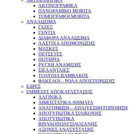
ΑΚΤΙΝΟΛΟΓΙΚΑ
ΑΚΤΙΝΟΓΡΑΦΙΚΑ
ΠΑΝΟΡΑΜΙΚΟ MORITA
ΤΟΜΟΓΡΑΦΟΙ MORITA
ΑΝΑΛΩΣΙΜΑ
ΓΑΖΕΣ
ΓΑΝΤΙΑ
ΔΙΑΦΟΡΑ ΑΝΑΛΩΣΙΜΑ
ΛΑΣΤΙΧΑ ΑΠΟΜΟΝΩΣΗΣ
ΜΑΣΚΕΣ
ΠΕΤΣΕΤΕΣ
ΠΟΤΗΡΙΑ
ΡΥΓΧΗ ΑΝΑΜΙΞΗΣ
ΣΙΕΛΑΝΤΛΙΕΣ
ΤΟΛΥΠΙΑ ΒΑΜΒΑΚΟΣ
ΦΑΚΕΛΟΙ – ΡΟΛΑ ΑΠΟΣΤΕΙΡΩΣΗΣ
ΕΔΡΕΣ
ΕΜΜΕΣΕΣ ΑΠΟΚΑΤΑΣΤΑΣΕΙΣ
ΑΛΓΙΝΙΚΑ
ΑΙΜΟΣΤΑΤΙΚΑ-ΝΗΜΑΤΑ
ΑΝΑΓΟΜΩΣΗ – ΑΠΑΙΥΕΣΘΗΤΟΠΟΙΗΣΗ
ΑΠΟΤΥΠΩΤΙΚΑ ΣΙΛΙΚΟΝΗΣ
ΑΠΟΤΥΠΩΤΙΚΑ
ΒΙΝΥΛΟΠΟΛΥΣΙΛΟΞΑΝΗΣ
ΑΞΟΝΕΣ ΑΝΑΣΥΣΤΑΣΗΣ