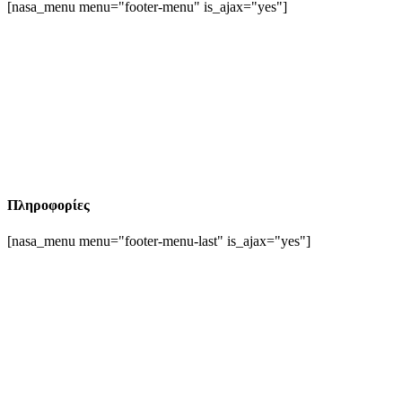
[nasa_menu menu="footer-menu" is_ajax="yes"]
Πληροφορίες
[nasa_menu menu="footer-menu-last" is_ajax="yes"]