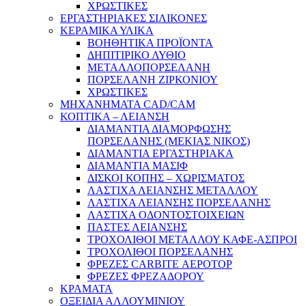
ΧΡΩΣΤΙΚΕΣ
ΕΡΓΑΣΤΗΡΙΑΚΕΣ ΣΙΛΙΚΟΝΕΣ
ΚΕΡΑΜΙΚΑ ΥΛΙΚΑ
ΒΟΗΘΗΤΙΚΑ ΠΡΟΪΟΝΤΑ
ΔΗΠΙΤΙΡΙΚΟ ΛΥΘΙΟ
ΜΕΤΑΛΛΟΠΟΡΣΕΛΑΝΗ
ΠΟΡΣΕΛΑΝΗ ΖΙΡΚΟΝΙΟΥ
ΧΡΩΣΤΙΚΕΣ
ΜΗΧΑΝΗΜΑΤΑ CAD/CAM
ΚΟΠΤΙΚΑ – ΛΕΙΑΝΣΗ
ΔΙΑΜΑΝΤΙΑ ΔΙΑΜΟΡΦΩΣΗΣ
ΠΟΡΣΕΛΑΝΗΣ (ΜΕΚΙΑΣ ΝΙΚΟΣ)
ΔΙΑΜΑΝΤΙΑ ΕΡΓΑΣΤΗΡΙΑΚΑ
ΔΙΑΜΑΝΤΙΑ ΜΑΣΙΦ
ΔΙΣΚΟΙ ΚΟΠΗΣ – ΧΩΡΙΣΜΑΤΟΣ
ΛΑΣΤΙΧΑ ΛΕΙΑΝΣΗΣ ΜΕΤΑΛΛΟΥ
ΛΑΣΤΙΧΑ ΛΕΙΑΝΣΗΣ ΠΟΡΣΕΛΑΝΗΣ
ΛΑΣΤΙΧΑ ΟΔΟΝΤΟΣΤΟΙΧΕΙΩΝ
ΠΑΣΤΕΣ ΛΕΙΑΝΣΗΣ
ΤΡΟΧΟΛΙΘΟΙ ΜΕΤΑΛΛΟΥ ΚΑΦΕ-ΑΣΠΡΟΙ
ΤΡΟΧΟΛΙΘΟΙ ΠΟΡΣΕΛΑΝΗΣ
ΦΡΕΖΕΣ CARBITE ΑΕΡΟΤΟΡ
ΦΡΕΖΕΣ ΦΡΕΖΑΔΟΡΟΥ
ΚΡΑΜΑΤΑ
ΟΞΕΙΔΙΑ ΑΛΛΟΥΜΙΝΙΟΥ