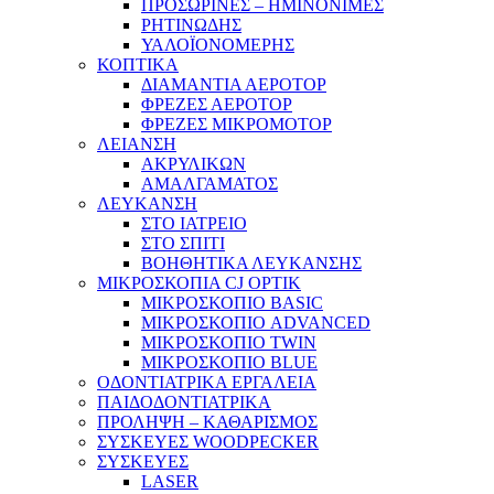
ΠΡΟΣΩΡΙΝΕΣ – ΗΜΙΝΟΝΙΜΕΣ
ΡΗΤΙΝΩΔΗΣ
ΥΑΛΟΪΟΝΟΜΕΡΗΣ
ΚΟΠΤΙΚΑ
ΔΙΑΜΑΝΤΙΑ ΑΕΡΟΤΟΡ
ΦΡΕΖΕΣ ΑΕΡΟΤΟΡ
ΦΡΕΖΕΣ ΜΙΚΡΟΜΟΤΟΡ
ΛΕΙΑΝΣΗ
ΑΚΡΥΛΙΚΩΝ
ΑΜΑΛΓΑΜΑΤΟΣ
ΛΕΥΚΑΝΣΗ
ΣΤΟ ΙΑΤΡΕΙΟ
ΣΤΟ ΣΠΙΤΙ
ΒΟΗΘΗΤΙΚΑ ΛΕΥΚΑΝΣΗΣ
ΜΙΚΡΟΣΚΟΠΙΑ CJ OPTIK
ΜΙΚΡΟΣΚΟΠΙΟ BASIC
ΜΙΚΡΟΣΚΟΠΙΟ ADVANCED
ΜΙΚΡΟΣΚΟΠΙΟ TWIN
ΜΙΚΡΟΣΚΟΠΙΟ BLUE
ΟΔΟΝΤΙΑΤΡΙΚΑ ΕΡΓΑΛΕΙΑ
ΠΑΙΔΟΔΟΝΤΙΑΤΡΙΚΑ
ΠΡΟΛΗΨΗ – ΚΑΘΑΡΙΣΜΟΣ
ΣΥΣΚΕΥΕΣ WOODPECKER
ΣΥΣΚΕΥΕΣ
LASER