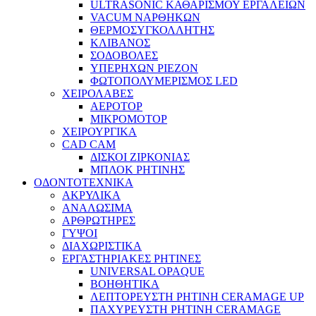
ULTRASONIC ΚΑΘΑΡΙΣΜΟΥ ΕΡΓΑΛΕΙΩΝ
VACUM ΝΑΡΘΗΚΩΝ
ΘΕΡΜΟΣΥΓΚΟΛΛΗΤΗΣ
ΚΛΙΒΑΝΟΣ
ΣΟΔΟΒΟΛΕΣ
ΥΠΕΡΗΧΩΝ PIEZON
ΦΩΤΟΠΟΛΥΜΕΡΙΣΜΟΣ LED
ΧΕΙΡΟΛΑΒΕΣ
ΑΕΡΟΤΟΡ
ΜΙΚΡΟΜΟΤΟΡ
ΧΕΙΡΟΥΡΓΙΚΑ
CAD CAM
ΔΙΣΚΟΙ ΖΙΡΚΟΝΙΑΣ
ΜΠΛΟΚ ΡΗΤΙΝΗΣ
ΟΔΟΝΤΟΤΕΧΝΙΚΑ
ΑΚΡΥΛΙΚΑ
ΑΝΑΛΩΣΙΜΑ
ΑΡΘΡΩΤΗΡΕΣ
ΓΥΨΟΙ
ΔΙΑΧΩΡΙΣΤΙΚΑ
ΕΡΓΑΣΤΗΡΙΑΚΕΣ ΡΗΤΙΝΕΣ
UNIVERSAL OPAQUE
ΒΟΗΘΗΤΙΚΑ
ΛΕΠΤΟΡΕΥΣΤΗ ΡΗΤΙΝΗ CERAMAGE UP
ΠΑΧΥΡΕΥΣΤΗ ΡΗΤΙΝΗ CERAMAGE