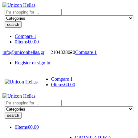
Search
here
Compare
1
0
Items
€
0.00
info@uniconhellas.gr
2104828020
Compare
1
Register or sign in
Compare
1
0
Items
€
0.00
Search
here
0
Items
€
0.00
ΟΔΟΝΤΙΑΤΡΙΚΑ