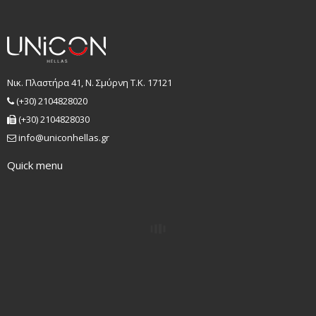
Νικ. Πλαστήρα 41, Ν. Σμύρνη T.K. 17121
(+30) 2104828020
(+30) 2104828030
info@uniconhellas.gr
Quick menu