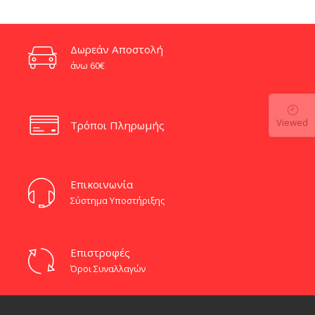
through
€260.00
Δωρεάν Αποστολή
άνω 60€
Viewed
Τρόποι Πληρωμής
Eπικοινωνία
Σύστημα Υποστήριξης
Επιστροφές
Όροι Συναλλαγών