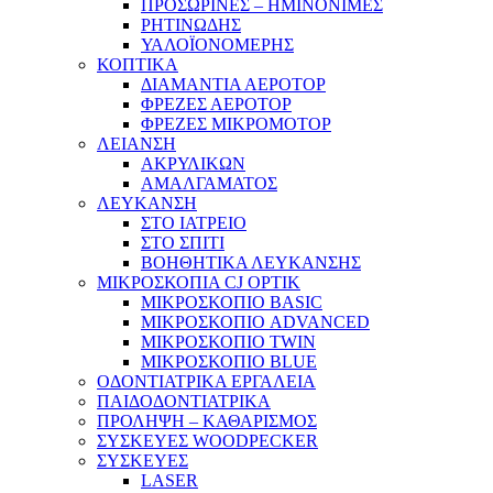
ΠΡΟΣΩΡΙΝΕΣ – ΗΜΙΝΟΝΙΜΕΣ
ΡΗΤΙΝΩΔΗΣ
ΥΑΛΟΪΟΝΟΜΕΡΗΣ
ΚΟΠΤΙΚΑ
ΔΙΑΜΑΝΤΙΑ ΑΕΡΟΤΟΡ
ΦΡΕΖΕΣ ΑΕΡΟΤΟΡ
ΦΡΕΖΕΣ ΜΙΚΡΟΜΟΤΟΡ
ΛΕΙΑΝΣΗ
ΑΚΡΥΛΙΚΩΝ
ΑΜΑΛΓΑΜΑΤΟΣ
ΛΕΥΚΑΝΣΗ
ΣΤΟ ΙΑΤΡΕΙΟ
ΣΤΟ ΣΠΙΤΙ
ΒΟΗΘΗΤΙΚΑ ΛΕΥΚΑΝΣΗΣ
ΜΙΚΡΟΣΚΟΠΙΑ CJ OPTIK
ΜΙΚΡΟΣΚΟΠΙΟ BASIC
ΜΙΚΡΟΣΚΟΠΙΟ ADVANCED
ΜΙΚΡΟΣΚΟΠΙΟ TWIN
ΜΙΚΡΟΣΚΟΠΙΟ BLUE
ΟΔΟΝΤΙΑΤΡΙΚΑ ΕΡΓΑΛΕΙΑ
ΠΑΙΔΟΔΟΝΤΙΑΤΡΙΚΑ
ΠΡΟΛΗΨΗ – ΚΑΘΑΡΙΣΜΟΣ
ΣΥΣΚΕΥΕΣ WOODPECKER
ΣΥΣΚΕΥΕΣ
LASER