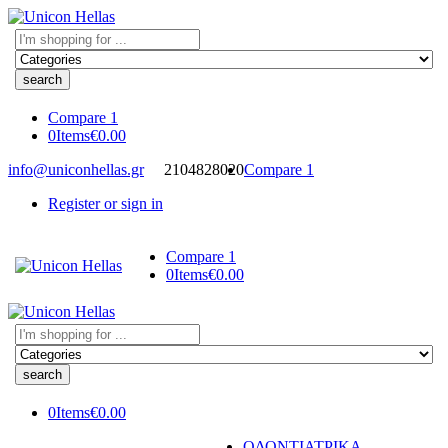
Search
here
Compare
1
0
Items
€
0.00
info@uniconhellas.gr
2104828020
Compare
1
Register or sign in
Compare
1
0
Items
€
0.00
Search
here
0
Items
€
0.00
ΟΔΟΝΤΙΑΤΡΙΚΑ