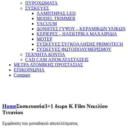
ΠΥΡΟΧΩΜΑΤΑ
ΣΥΣΚΕΥΕΣ
ΛΑΜΠΤΗΡΑΣ LED
MODEL TRIMMER
VACUUM
ΔΟΝΗΤΕΣ ΓΥΨΟΥ – ΚΕΡΑΜΙΚΩΝ ΥΛΙΚΩΝ
ΚΕΡΙΕΡΕΣ – ΗΛΕΚΤΡΙΚΑ ΜΑΧΑΙΡΙΔΙΑ
ΜΟΤΕΡ
ΣΥΣΚΕΥΕΣ ΣΥΓΚΟΛΛΗΣΗΣ PRIMOTECH
ΣΥΣΚΕΥΕΣ ΦΩΤΟΠΟΛΥΜΕΡΙΣΜΟΥ
ΤΕΧΝΗΤΑ ΔΟΝΤΙΑ
CAD CAM ΑΠΟΚΑΤΑΣΤΑΣΕΙΣ
ΜΕΤΡΑ ΑΤΟΜΙΚΗΣ ΠΡΟΣΤΑΣΙΑΣ
ΕΠΙΚΟΙΝΩΝΙΑ
Compare
Home
Συσκευασία
3+1 δωρο K Files Νικελίου
Τιτανίου
Εμφάνιση του μοναδικού αποτελέσματος