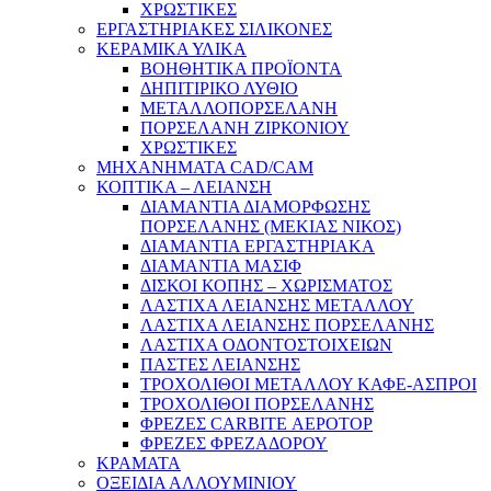
ΧΡΩΣΤΙΚΕΣ
ΕΡΓΑΣΤΗΡΙΑΚΕΣ ΣΙΛΙΚΟΝΕΣ
ΚΕΡΑΜΙΚΑ ΥΛΙΚΑ
ΒΟΗΘΗΤΙΚΑ ΠΡΟΪΟΝΤΑ
ΔΗΠΙΤΙΡΙΚΟ ΛΥΘΙΟ
ΜΕΤΑΛΛΟΠΟΡΣΕΛΑΝΗ
ΠΟΡΣΕΛΑΝΗ ΖΙΡΚΟΝΙΟΥ
ΧΡΩΣΤΙΚΕΣ
ΜΗΧΑΝΗΜΑΤΑ CAD/CAM
ΚΟΠΤΙΚΑ – ΛΕΙΑΝΣΗ
ΔΙΑΜΑΝΤΙΑ ΔΙΑΜΟΡΦΩΣΗΣ
ΠΟΡΣΕΛΑΝΗΣ (ΜΕΚΙΑΣ ΝΙΚΟΣ)
ΔΙΑΜΑΝΤΙΑ ΕΡΓΑΣΤΗΡΙΑΚΑ
ΔΙΑΜΑΝΤΙΑ ΜΑΣΙΦ
ΔΙΣΚΟΙ ΚΟΠΗΣ – ΧΩΡΙΣΜΑΤΟΣ
ΛΑΣΤΙΧΑ ΛΕΙΑΝΣΗΣ ΜΕΤΑΛΛΟΥ
ΛΑΣΤΙΧΑ ΛΕΙΑΝΣΗΣ ΠΟΡΣΕΛΑΝΗΣ
ΛΑΣΤΙΧΑ ΟΔΟΝΤΟΣΤΟΙΧΕΙΩΝ
ΠΑΣΤΕΣ ΛΕΙΑΝΣΗΣ
ΤΡΟΧΟΛΙΘΟΙ ΜΕΤΑΛΛΟΥ ΚΑΦΕ-ΑΣΠΡΟΙ
ΤΡΟΧΟΛΙΘΟΙ ΠΟΡΣΕΛΑΝΗΣ
ΦΡΕΖΕΣ CARBITE ΑΕΡΟΤΟΡ
ΦΡΕΖΕΣ ΦΡΕΖΑΔΟΡΟΥ
ΚΡΑΜΑΤΑ
ΟΞΕΙΔΙΑ ΑΛΛΟΥΜΙΝΙΟΥ