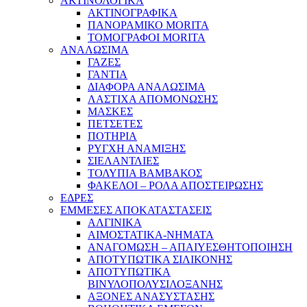
ΑΚΤΙΝΟΛΟΓΙΚΑ
ΑΚΤΙΝΟΓΡΑΦΙΚΑ
ΠΑΝΟΡΑΜΙΚΟ MORITA
ΤΟΜΟΓΡΑΦΟΙ MORITA
ΑΝΑΛΩΣΙΜΑ
ΓΑΖΕΣ
ΓΑΝΤΙΑ
ΔΙΑΦΟΡΑ ΑΝΑΛΩΣΙΜΑ
ΛΑΣΤΙΧΑ ΑΠΟΜΟΝΩΣΗΣ
ΜΑΣΚΕΣ
ΠΕΤΣΕΤΕΣ
ΠΟΤΗΡΙΑ
ΡΥΓΧΗ ΑΝΑΜΙΞΗΣ
ΣΙΕΛΑΝΤΛΙΕΣ
ΤΟΛΥΠΙΑ ΒΑΜΒΑΚΟΣ
ΦΑΚΕΛΟΙ – ΡΟΛΑ ΑΠΟΣΤΕΙΡΩΣΗΣ
ΕΔΡΕΣ
ΕΜΜΕΣΕΣ ΑΠΟΚΑΤΑΣΤΑΣΕΙΣ
ΑΛΓΙΝΙΚΑ
ΑΙΜΟΣΤΑΤΙΚΑ-ΝΗΜΑΤΑ
ΑΝΑΓΟΜΩΣΗ – ΑΠΑΙΥΕΣΘΗΤΟΠΟΙΗΣΗ
ΑΠΟΤΥΠΩΤΙΚΑ ΣΙΛΙΚΟΝΗΣ
ΑΠΟΤΥΠΩΤΙΚΑ
ΒΙΝΥΛΟΠΟΛΥΣΙΛΟΞΑΝΗΣ
ΑΞΟΝΕΣ ΑΝΑΣΥΣΤΑΣΗΣ