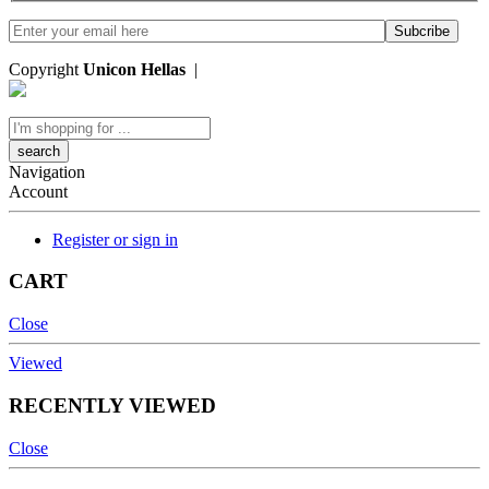
Copyright
Unicon Hellas
|
Κατασκευή Ιστοσελίδων
Search
here
Navigation
Account
Register or sign in
CART
Close
Viewed
RECENTLY VIEWED
Close