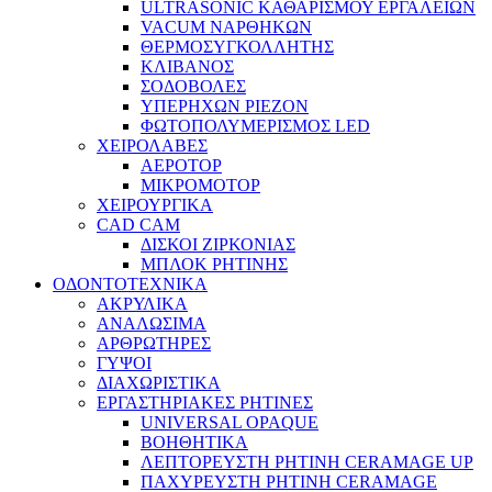
ULTRASONIC ΚΑΘΑΡΙΣΜΟΥ ΕΡΓΑΛΕΙΩΝ
VACUM ΝΑΡΘΗΚΩΝ
ΘΕΡΜΟΣΥΓΚΟΛΛΗΤΗΣ
ΚΛΙΒΑΝΟΣ
ΣΟΔΟΒΟΛΕΣ
ΥΠΕΡΗΧΩΝ PIEZON
ΦΩΤΟΠΟΛΥΜΕΡΙΣΜΟΣ LED
ΧΕΙΡΟΛΑΒΕΣ
ΑΕΡΟΤΟΡ
ΜΙΚΡΟΜΟΤΟΡ
ΧΕΙΡΟΥΡΓΙΚΑ
CAD CAM
ΔΙΣΚΟΙ ΖΙΡΚΟΝΙΑΣ
ΜΠΛΟΚ ΡΗΤΙΝΗΣ
ΟΔΟΝΤΟΤΕΧΝΙΚΑ
ΑΚΡΥΛΙΚΑ
ΑΝΑΛΩΣΙΜΑ
ΑΡΘΡΩΤΗΡΕΣ
ΓΥΨΟΙ
ΔΙΑΧΩΡΙΣΤΙΚΑ
ΕΡΓΑΣΤΗΡΙΑΚΕΣ ΡΗΤΙΝΕΣ
UNIVERSAL OPAQUE
ΒΟΗΘΗΤΙΚΑ
ΛΕΠΤΟΡΕΥΣΤΗ ΡΗΤΙΝΗ CERAMAGE UP
ΠΑΧΥΡΕΥΣΤΗ ΡΗΤΙΝΗ CERAMAGE