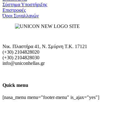
Σύστημα Υποστήριξης
Επιστροφές
Όροι Συναλλαγών
Νικ. Πλαστήρα 41, Ν. Σμύρνη T.K. 17121
(+30) 2104828020
(+30) 2104828030
info@uniconhellas.gr
Quick menu
[nasa_menu menu="footer-menu" is_ajax="yes"]