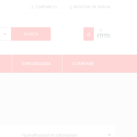
COMPARE
1
REGISTER OR SIGN IN
0
€
Items
0.00
Σ
ΕΠΙΚΟΙΝΩΝΙΑ
COMPARE