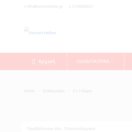
info@uniconhellas.gr
2104828020
Αρχική
ΟΔΟΝΤΙΑΤΡΙΚΑ
Home
Συσκευασία
3 + 1 δώρο
Προβάλλονται όλα - 10 αποτελέσματα