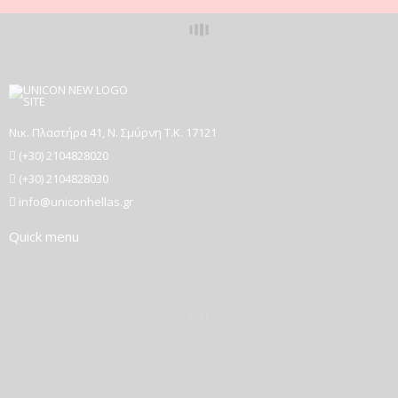
Νικ. Πλαστήρα 41, Ν. Σμύρνη T.K. 17121
(+30) 2104828020
(+30) 2104828030
info@uniconhellas.gr
Quick menu