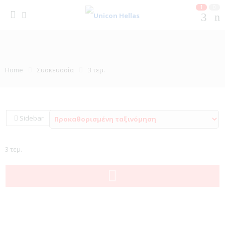
1
0
Home
Συσκευασία
3 τεμ.
Sidebar
3 τεμ.