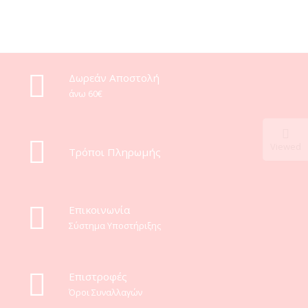
Δωρεάν Αποστολή
άνω 60€
Viewed
Τρόποι Πληρωμής
Eπικοινωνία
Σύστημα Υποστήριξης
Επιστροφές
Όροι Συναλλαγών