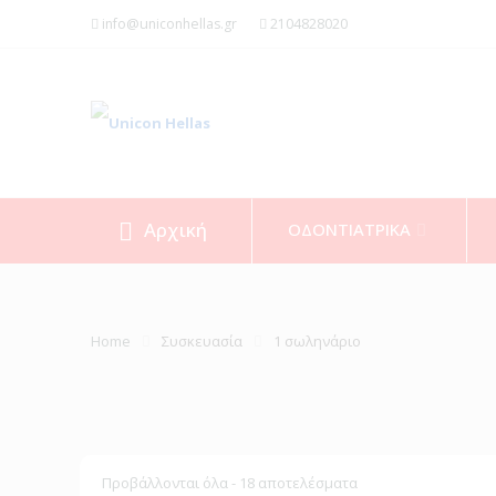
info@uniconhellas.gr
2104828020
Αρχική
ΟΔΟΝΤΙΑΤΡΙΚΑ
Home
Συσκευασία
1 σωληνάριο
Προβάλλονται όλα - 18 αποτελέσματα