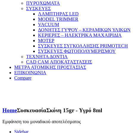
ΠΥΡΟΧΩΜΑΤΑ
ΣΥΣΚΕΥΕΣ
ΛΑΜΠΤΗΡΑΣ LED
MODEL TRIMMER
VACUUM
ΔΟΝΗΤΕΣ ΓΥΨΟΥ – ΚΕΡΑΜΙΚΩΝ ΥΛΙΚΩΝ
ΚΕΡΙΕΡΕΣ – ΗΛΕΚΤΡΙΚΑ ΜΑΧΑΙΡΙΔΙΑ
ΜΟΤΕΡ
ΣΥΣΚΕΥΕΣ ΣΥΓΚΟΛΛΗΣΗΣ PRIMOTECH
ΣΥΣΚΕΥΕΣ ΦΩΤΟΠΟΛΥΜΕΡΙΣΜΟΥ
ΤΕΧΝΗΤΑ ΔΟΝΤΙΑ
CAD CAM ΑΠΟΚΑΤΑΣΤΑΣΕΙΣ
ΜΕΤΡΑ ΑΤΟΜΙΚΗΣ ΠΡΟΣΤΑΣΙΑΣ
ΕΠΙΚΟΙΝΩΝΙΑ
Compare
Home
Συσκευασία
Σκόνη 15gr - Υγρό 8ml
Εμφάνιση του μοναδικού αποτελέσματος
Sidebar