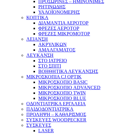
ΠΡΟΣΩΡΙΝΕΣ – ΗΜΙΝΟΝΙΜΕΣ
ΡΗΤΙΝΩΔΗΣ
ΥΑΛΟΪΟΝΟΜΕΡΗΣ
ΚΟΠΤΙΚΑ
ΔΙΑΜΑΝΤΙΑ ΑΕΡΟΤΟΡ
ΦΡΕΖΕΣ ΑΕΡΟΤΟΡ
ΦΡΕΖΕΣ ΜΙΚΡΟΜΟΤΟΡ
ΛΕΙΑΝΣΗ
ΑΚΡΥΛΙΚΩΝ
ΑΜΑΛΓΑΜΑΤΟΣ
ΛΕΥΚΑΝΣΗ
ΣΤΟ ΙΑΤΡΕΙΟ
ΣΤΟ ΣΠΙΤΙ
ΒΟΗΘΗΤΙΚΑ ΛΕΥΚΑΝΣΗΣ
ΜΙΚΡΟΣΚΟΠΙΑ CJ OPTIK
ΜΙΚΡΟΣΚΟΠΙΟ BASIC
ΜΙΚΡΟΣΚΟΠΙΟ ADVANCED
ΜΙΚΡΟΣΚΟΠΙΟ TWIN
ΜΙΚΡΟΣΚΟΠΙΟ BLUE
ΟΔΟΝΤΙΑΤΡΙΚΑ ΕΡΓΑΛΕΙΑ
ΠΑΙΔΟΔΟΝΤΙΑΤΡΙΚΑ
ΠΡΟΛΗΨΗ – ΚΑΘΑΡΙΣΜΟΣ
ΣΥΣΚΕΥΕΣ WOODPECKER
ΣΥΣΚΕΥΕΣ
LASER