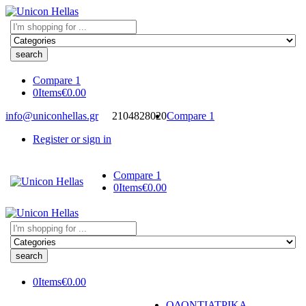
Search
here
Compare
1
0
Items
€
0.00
info@uniconhellas.gr
2104828020
Compare
1
Register or sign in
Compare
1
0
Items
€
0.00
Search
here
0
Items
€
0.00
ΟΔΟΝΤΙΑΤΡΙΚΑ