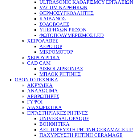
ULTRASONIC ΚΑΘΑΡΙΣΜΟΥ ΕΡΓΑΛΕΙΩΝ
VACUM ΝΑΡΘΗΚΩΝ
ΘΕΡΜΟΣΥΓΚΟΛΛΗΤΗΣ
ΚΛΙΒΑΝΟΣ
ΣΟΔΟΒΟΛΕΣ
ΥΠΕΡΗΧΩΝ PIEZON
ΦΩΤΟΠΟΛΥΜΕΡΙΣΜΟΣ LED
ΧΕΙΡΟΛΑΒΕΣ
ΑΕΡΟΤΟΡ
ΜΙΚΡΟΜΟΤΟΡ
ΧΕΙΡΟΥΡΓΙΚΑ
CAD CAM
ΔΙΣΚΟΙ ΖΙΡΚΟΝΙΑΣ
ΜΠΛΟΚ ΡΗΤΙΝΗΣ
ΟΔΟΝΤΟΤΕΧΝΙΚΑ
ΑΚΡΥΛΙΚΑ
ΑΝΑΛΩΣΙΜΑ
ΑΡΘΡΩΤΗΡΕΣ
ΓΥΨΟΙ
ΔΙΑΧΩΡΙΣΤΙΚΑ
ΕΡΓΑΣΤΗΡΙΑΚΕΣ ΡΗΤΙΝΕΣ
UNIVERSAL OPAQUE
ΒΟΗΘΗΤΙΚΑ
ΛΕΠΤΟΡΕΥΣΤΗ ΡΗΤΙΝΗ CERAMAGE UP
ΠΑΧΥΡΕΥΣΤΗ ΡΗΤΙΝΗ CERAMAGE