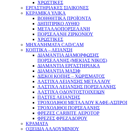
ΧΡΩΣΤΙΚΕΣ
ΕΡΓΑΣΤΗΡΙΑΚΕΣ ΣΙΛΙΚΟΝΕΣ
ΚΕΡΑΜΙΚΑ ΥΛΙΚΑ
ΒΟΗΘΗΤΙΚΑ ΠΡΟΪΟΝΤΑ
ΔΗΠΙΤΙΡΙΚΟ ΛΥΘΙΟ
ΜΕΤΑΛΛΟΠΟΡΣΕΛΑΝΗ
ΠΟΡΣΕΛΑΝΗ ΖΙΡΚΟΝΙΟΥ
ΧΡΩΣΤΙΚΕΣ
ΜΗΧΑΝΗΜΑΤΑ CAD/CAM
ΚΟΠΤΙΚΑ – ΛΕΙΑΝΣΗ
ΔΙΑΜΑΝΤΙΑ ΔΙΑΜΟΡΦΩΣΗΣ
ΠΟΡΣΕΛΑΝΗΣ (ΜΕΚΙΑΣ ΝΙΚΟΣ)
ΔΙΑΜΑΝΤΙΑ ΕΡΓΑΣΤΗΡΙΑΚΑ
ΔΙΑΜΑΝΤΙΑ ΜΑΣΙΦ
ΔΙΣΚΟΙ ΚΟΠΗΣ – ΧΩΡΙΣΜΑΤΟΣ
ΛΑΣΤΙΧΑ ΛΕΙΑΝΣΗΣ ΜΕΤΑΛΛΟΥ
ΛΑΣΤΙΧΑ ΛΕΙΑΝΣΗΣ ΠΟΡΣΕΛΑΝΗΣ
ΛΑΣΤΙΧΑ ΟΔΟΝΤΟΣΤΟΙΧΕΙΩΝ
ΠΑΣΤΕΣ ΛΕΙΑΝΣΗΣ
ΤΡΟΧΟΛΙΘΟΙ ΜΕΤΑΛΛΟΥ ΚΑΦΕ-ΑΣΠΡΟΙ
ΤΡΟΧΟΛΙΘΟΙ ΠΟΡΣΕΛΑΝΗΣ
ΦΡΕΖΕΣ CARBITE ΑΕΡΟΤΟΡ
ΦΡΕΖΕΣ ΦΡΕΖΑΔΟΡΟΥ
ΚΡΑΜΑΤΑ
ΟΞΕΙΔΙΑ ΑΛΛΟΥΜΙΝΙΟΥ