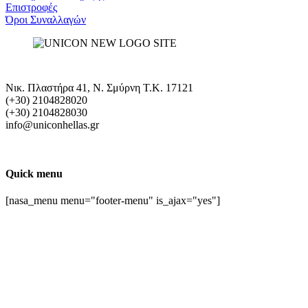
Επιστροφές
Όροι Συναλλαγών
Νικ. Πλαστήρα 41, Ν. Σμύρνη T.K. 17121
(+30) 2104828020
(+30) 2104828030
info@uniconhellas.gr
Quick menu
[nasa_menu menu="footer-menu" is_ajax="yes"]