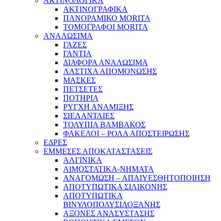
ΑΚΤΙΝΟΛΟΓΙΚΑ
ΑΚΤΙΝΟΓΡΑΦΙΚΑ
ΠΑΝΟΡΑΜΙΚΟ MORITA
ΤΟΜΟΓΡΑΦΟΙ MORITA
ΑΝΑΛΩΣΙΜΑ
ΓΑΖΕΣ
ΓΑΝΤΙΑ
ΔΙΑΦΟΡΑ ΑΝΑΛΩΣΙΜΑ
ΛΑΣΤΙΧΑ ΑΠΟΜΟΝΩΣΗΣ
ΜΑΣΚΕΣ
ΠΕΤΣΕΤΕΣ
ΠΟΤΗΡΙΑ
ΡΥΓΧΗ ΑΝΑΜΙΞΗΣ
ΣΙΕΛΑΝΤΛΙΕΣ
ΤΟΛΥΠΙΑ ΒΑΜΒΑΚΟΣ
ΦΑΚΕΛΟΙ – ΡΟΛΑ ΑΠΟΣΤΕΙΡΩΣΗΣ
ΕΔΡΕΣ
ΕΜΜΕΣΕΣ ΑΠΟΚΑΤΑΣΤΑΣΕΙΣ
ΑΛΓΙΝΙΚΑ
ΑΙΜΟΣΤΑΤΙΚΑ-ΝΗΜΑΤΑ
ΑΝΑΓΟΜΩΣΗ – ΑΠΑΙΥΕΣΘΗΤΟΠΟΙΗΣΗ
ΑΠΟΤΥΠΩΤΙΚΑ ΣΙΛΙΚΟΝΗΣ
ΑΠΟΤΥΠΩΤΙΚΑ
ΒΙΝΥΛΟΠΟΛΥΣΙΛΟΞΑΝΗΣ
ΑΞΟΝΕΣ ΑΝΑΣΥΣΤΑΣΗΣ