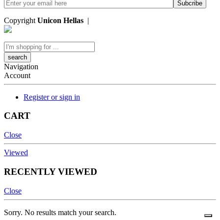
Copyright
Unicon Hellas
|
Κατασκευή Ιστοσελίδων
Search
here
Navigation
Account
Register or sign in
CART
Close
Viewed
RECENTLY VIEWED
Close
Sorry. No results match your search.