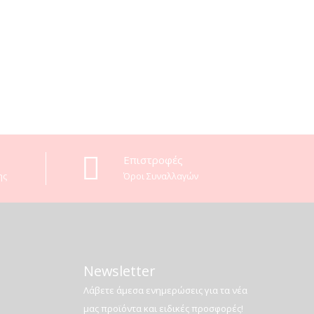
Επιστροφές
ης
Όροι Συναλλαγών
Newsletter
Λάβετε άμεσα ενημερώσεις για τα νέα
μας προϊόντα και ειδικές προσφορές!