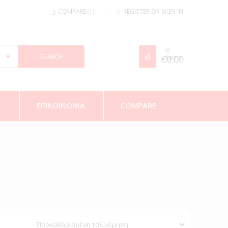
COMPARE
1
REGISTER OR SIGN IN
0
€
Items
0.00
Σ
ΕΠΙΚΟΙΝΩΝΙΑ
COMPARE